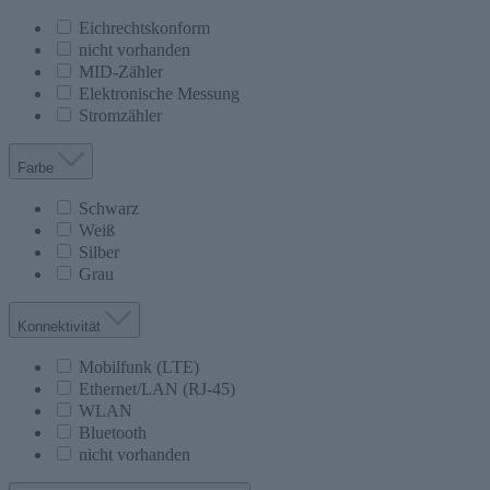
Eichrechtskonform
nicht vorhanden
MID-Zähler
Elektronische Messung
Stromzähler
Farbe
Schwarz
Weiß
Silber
Grau
Konnektivität
Mobilfunk (LTE)
Ethernet/LAN (RJ-45)
WLAN
Bluetooth
nicht vorhanden