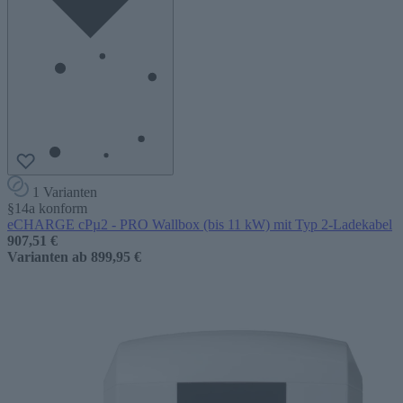
1 Varianten
§14a konform
eCHARGE cPµ2 - PRO Wallbox (bis 11 kW) mit Typ 2-Ladekabel
907,51 €
Varianten ab
899,95 €