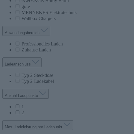
eCHARGE Hardy Barth
go-e
MENNEKES Elektrotechnik
Wallbox Chargers
Anwendungsbereich
Professionelles Laden
Zuhause Laden
Ladeanschluss
Typ 2-Steckdose
Typ 2-Ladekabel
Anzahl Ladepunkte
1
2
Max. Ladeleistung pro Ladepunkt