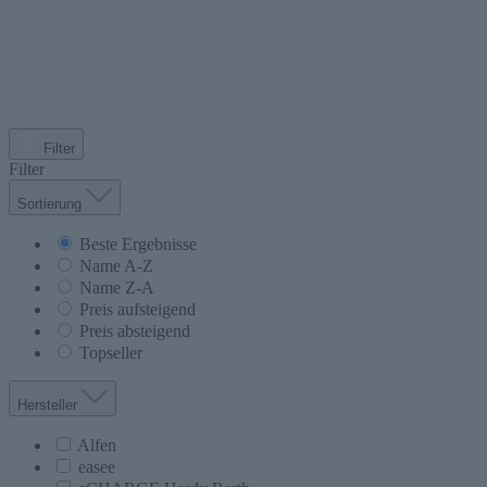
Filter
Filter
Sortierung
Beste Ergebnisse
Name A-Z
Name Z-A
Preis aufsteigend
Preis absteigend
Topseller
Hersteller
Alfen
easee