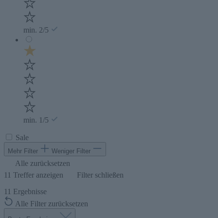
min. 2/5
min. 1/5
Sale
Mehr Filter
Weniger Filter
Alle zurücksetzen
11
Treffer anzeigen
Filter schließen
11
Ergebnisse
Alle Filter zurücksetzen