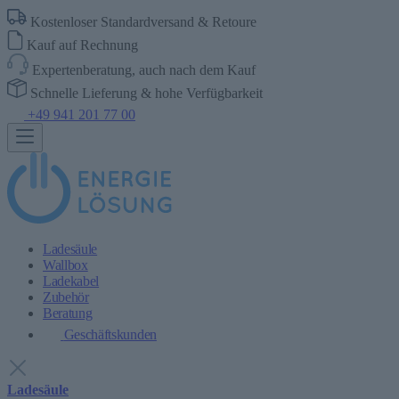
Kostenloser Standardversand & Retoure
Kauf auf Rechnung
Expertenberatung, auch nach dem Kauf
Schnelle Lieferung & hohe Verfügbarkeit
+49 941 201 77 00
Ladesäule
Wallbox
Ladekabel
Zubehör
Beratung
Geschäftskunden
Ladesäule