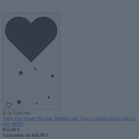
§14a konform
Alfen Eve Single Pro-line Wallbox mit Typ-2 Ladesteckdose (bis 22
kW, MID)
852,00 €
Varianten ab
844,90 €