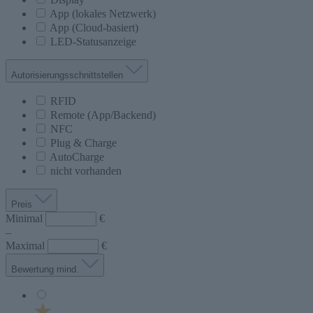
App (lokales Netzwerk)
App (Cloud-basiert)
LED-Statusanzeige
Autorisierungsschnittstellen
RFID
Remote (App/Backend)
NFC
Plug & Charge
AutoCharge
nicht vorhanden
Preis
Minimal
€
–
Maximal
€
Bewertung mind.