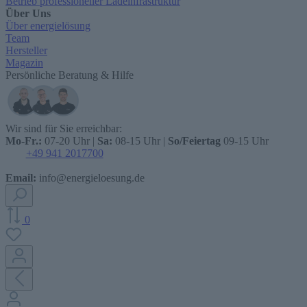
Betrieb professioneller Ladeinfrastruktur
Über Uns
Über energielösung
Team
Hersteller
Magazin
Persönliche Beratung & Hilfe
Wir sind für Sie erreichbar:
Mo-Fr.:
07-20 Uhr |
Sa:
08-15 Uhr |
So/Feiertag
09-15 Uhr
+49 941 2017700
Email:
info@energieloesung.de
0