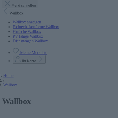
Menü schließen
Wallbox
Wallbox anzeigen
Eichrechtskonforme Wallbox
Einfache Wallbox
PV-fähige Wallbox
Dienstwagen Wallbox
Meine Merkliste
Ihr Konto
Home
/
Wallbox
Wallbox