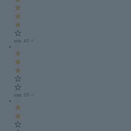
min. 4/5
min. 3/5