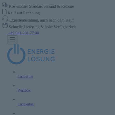
Kostenloser Standardversand & Retoure
Kauf auf Rechnung
Expertenberatung, auch nach dem Kauf
Schnelle Lieferung & hohe Verfügbarkeit
+49 941 201 77 00
Ladesäule
Wallbox
Ladekabel