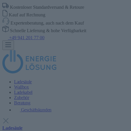
Kostenloser Standardversand & Retoure
Kauf auf Rechnung
Expertenberatung, auch nach dem Kauf
Schnelle Lieferung & hohe Verfügbarkeit
+49 941 201 77 00
Ladesäule
Wallbox
Ladekabel
Zubehör
Beratung
Geschäftskunden
Ladesäule