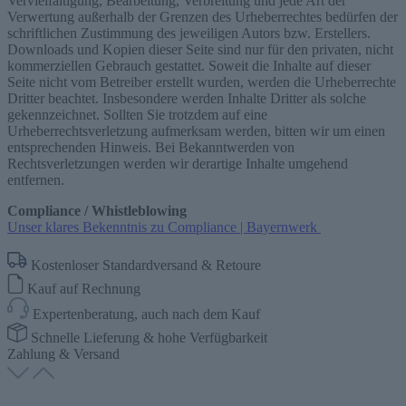
Vervielfältigung, Bearbeitung, Verbreitung und jede Art der
Verwertung außerhalb der Grenzen des Urheberrechtes bedürfen der
schriftlichen Zustimmung des jeweiligen Autors bzw. Erstellers.
Downloads und Kopien dieser Seite sind nur für den privaten, nicht
kommerziellen Gebrauch gestattet. Soweit die Inhalte auf dieser
Seite nicht vom Betreiber erstellt wurden, werden die Urheberrechte
Dritter beachtet. Insbesondere werden Inhalte Dritter als solche
gekennzeichnet. Sollten Sie trotzdem auf eine
Urheberrechtsverletzung aufmerksam werden, bitten wir um einen
entsprechenden Hinweis. Bei Bekanntwerden von
Rechtsverletzungen werden wir derartige Inhalte umgehend
entfernen.
Compliance / Whistleblowing
Unser klares Bekenntnis zu Compliance | Bayernwerk
Kostenloser Standardversand & Retoure
Kauf auf Rechnung
Expertenberatung, auch nach dem Kauf
Schnelle Lieferung & hohe Verfügbarkeit
Zahlung & Versand