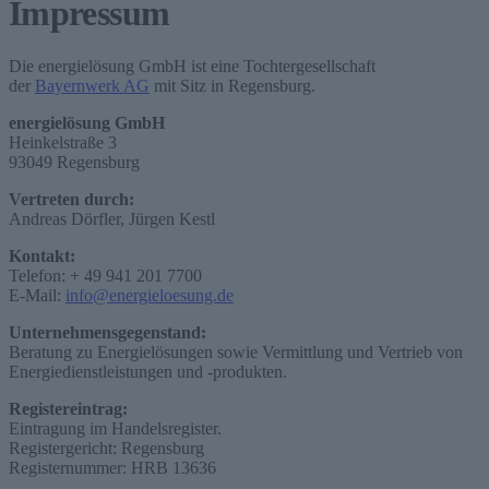
Impressum
Die energielösung GmbH ist eine Tochtergesellschaft
der
Bayernwerk AG
mit Sitz in Regensburg.
energielösung GmbH
Heinkelstraße 3
93049 Regensburg
Vertreten durch:
Andreas Dörfler, Jürgen Kestl
Kontakt:
Telefon: + 49 941 201 7700
E-Mail:
info@energieloesung.de
Unternehmensgegenstand:
Beratung zu Energielösungen sowie Vermittlung und Vertrieb von
Energiedienstleistungen und -produkten.
Registereintrag:
Eintragung im Handelsregister.
Registergericht: Regensburg
Registernummer: HRB 13636