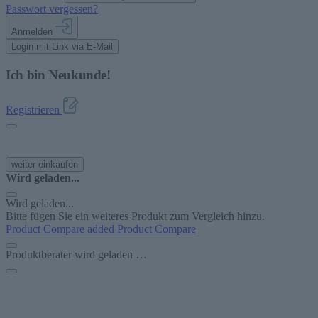
Passwort vergessen?
Anmelden
Login mit Link via E-Mail
Ich bin Neukunde!
Registrieren
weiter einkaufen
Wird geladen...
Wird geladen...
Bitte fügen Sie ein weiteres Produkt zum Vergleich hinzu.
Product Compare added
Product Compare
Produktberater wird geladen …