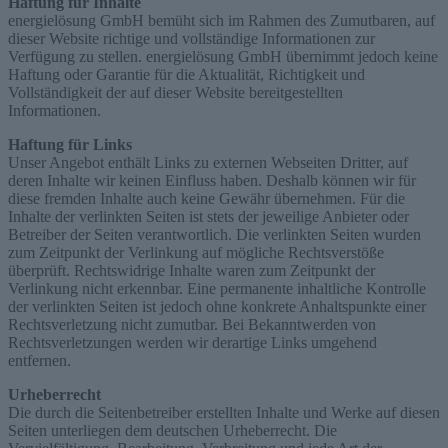
Haftung für Inhalte
energielösung GmbH bemüht sich im Rahmen des Zumutbaren, auf
dieser Website richtige und vollständige Informationen zur
Verfügung zu stellen. energielösung GmbH übernimmt jedoch keine
Haftung oder Garantie für die Aktualität, Richtigkeit und
Vollständigkeit der auf dieser Website bereitgestellten
Informationen.
Haftung für Links
Unser Angebot enthält Links zu externen Webseiten Dritter, auf
deren Inhalte wir keinen Einfluss haben. Deshalb können wir für
diese fremden Inhalte auch keine Gewähr übernehmen. Für die
Inhalte der verlinkten Seiten ist stets der jeweilige Anbieter oder
Betreiber der Seiten verantwortlich. Die verlinkten Seiten wurden
zum Zeitpunkt der Verlinkung auf mögliche Rechtsverstöße
überprüft. Rechtswidrige Inhalte waren zum Zeitpunkt der
Verlinkung nicht erkennbar. Eine permanente inhaltliche Kontrolle
der verlinkten Seiten ist jedoch ohne konkrete Anhaltspunkte einer
Rechtsverletzung nicht zumutbar. Bei Bekanntwerden von
Rechtsverletzungen werden wir derartige Links umgehend
entfernen.
Urheberrecht
Die durch die Seitenbetreiber erstellten Inhalte und Werke auf diesen
Seiten unterliegen dem deutschen Urheberrecht. Die