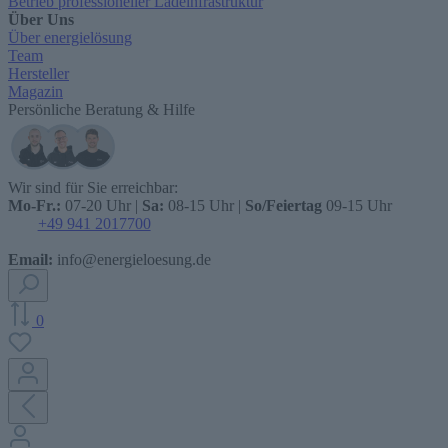
Betrieb professioneller Ladeinfrastruktur
Über Uns
Über energielösung
Team
Hersteller
Magazin
Persönliche Beratung & Hilfe
Wir sind für Sie erreichbar:
Mo-Fr.:
07-20 Uhr |
Sa:
08-15 Uhr |
So/Feiertag
09-15 Uhr
+49 941 2017700
Email:
info@energieloesung.de
0