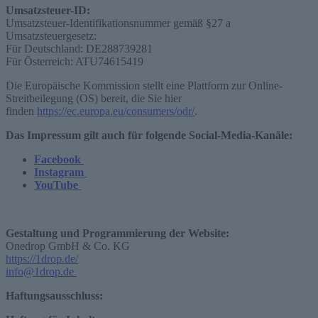
Umsatzsteuer-ID:
Umsatzsteuer-Identifikationsnummer gemäß §27 a
Umsatzsteuergesetz:
Für Deutschland: DE288739281
Für Österreich: ATU74615419
Die Europäische Kommission stellt eine Plattform zur Online-
Streitbeilegung (OS) bereit, die Sie hier
finden
https://ec.europa.eu/consumers/odr/
.
Das Impressum gilt auch für folgende Social-Media-Kanäle:
Facebook
Instagram
YouTube
Gestaltung und Programmierung der Website:
Onedrop GmbH & Co. KG
https://1drop.de/
info@1drop.de
Haftungsausschluss: