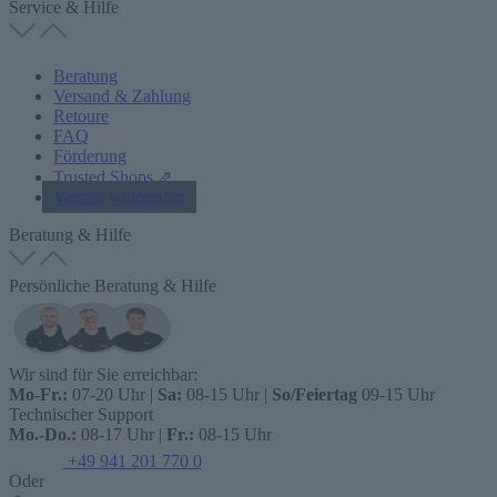
Service & Hilfe
Beratung
Versand & Zahlung
Retoure
FAQ
Förderung
Trusted Shops ⇗
Vertrag widerrufen
Beratung & Hilfe
Persönliche Beratung & Hilfe
Wir sind für Sie erreichbar:
Mo-Fr.:
07-20 Uhr |
Sa:
08-15 Uhr |
So/Feiertag
09-15 Uhr
Technischer Support
Mo.-Do.:
08-17 Uhr |
Fr.:
08-15 Uhr
+49 941 201 770 0
Oder