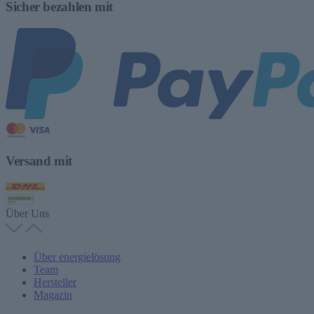
Sicher bezahlen mit
Versand mit
Über Uns
Über energielösung
Team
Hersteller
Magazin