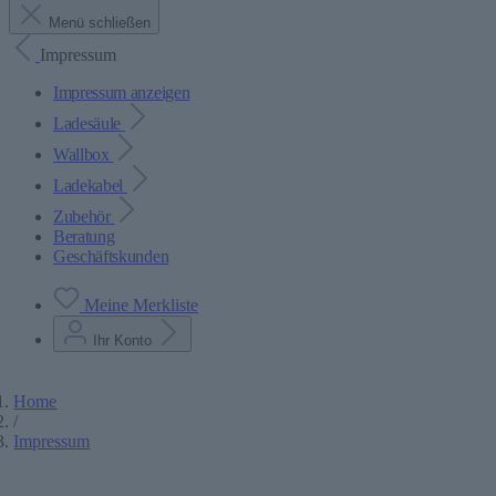
Menü schließen
Impressum
Impressum anzeigen
Ladesäule
Wallbox
Ladekabel
Zubehör
Beratung
Geschäftskunden
Meine Merkliste
Ihr Konto
Home
/
Impressum