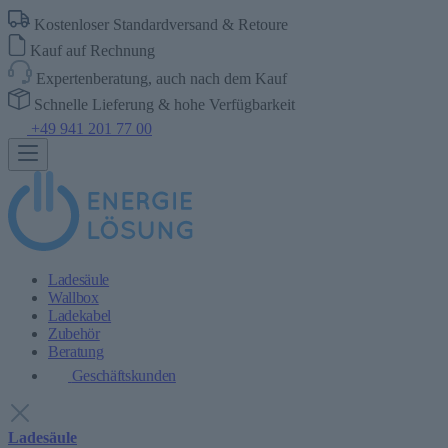
Kostenloser Standardversand & Retoure
Kauf auf Rechnung
Expertenberatung, auch nach dem Kauf
Schnelle Lieferung & hohe Verfügbarkeit
+49 941 201 77 00
Ladesäule
Wallbox
Ladekabel
Zubehör
Beratung
Geschäftskunden
Ladesäule