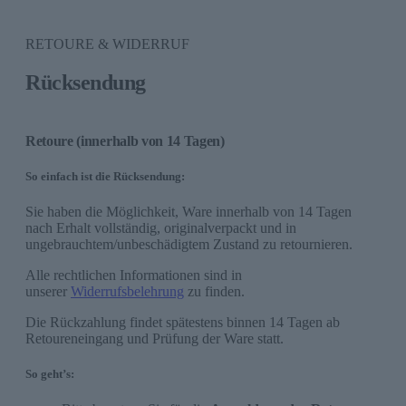
RETOURE & WIDERRUF
Rücksendung
Retoure (innerhalb von 14 Tagen)
So einfach ist die Rücksendung:
Sie haben die Möglichkeit, Ware innerhalb von 14 Tagen
nach Erhalt vollständig, originalverpackt und in
ungebrauchtem/unbeschädigtem Zustand zu retournieren.
Alle rechtlichen Informationen sind in
unserer
Widerrufsbelehrung
zu finden.
Die Rückzahlung findet spätestens binnen 14 Tagen ab
Retoureneingang und Prüfung der Ware statt.
So geht’s: