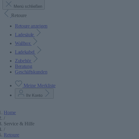
Menü schließen
Retoure
Retoure anzeigen
Ladesäule
Wallbox
Ladekabel
Zubehör
Beratung
Geschäftskunden
Meine Merkliste
Ihr Konto
Home
/
Service & Hilfe
/
Retoure