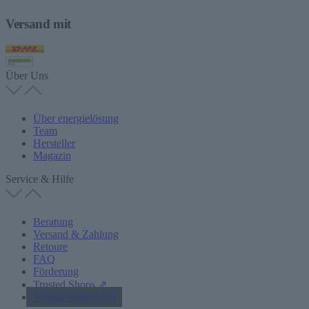
Versand mit
Über Uns
Über energielösung
Team
Hersteller
Magazin
Service & Hilfe
Beratung
Versand & Zahlung
Retoure
FAQ
Förderung
Trusted Shops ⇗
Vertrag widerrufen