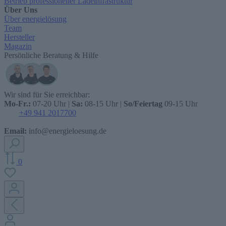
Betrieb professioneller Ladeinfrastruktur
Über Uns
Über energielösung
Team
Hersteller
Magazin
Persönliche Beratung & Hilfe
Wir sind für Sie erreichbar:
Mo-Fr.:
07-20 Uhr |
Sa:
08-15 Uhr |
So/Feiertag
09-15 Uhr
+49 941 2017700
Email:
info@energieloesung.de
0