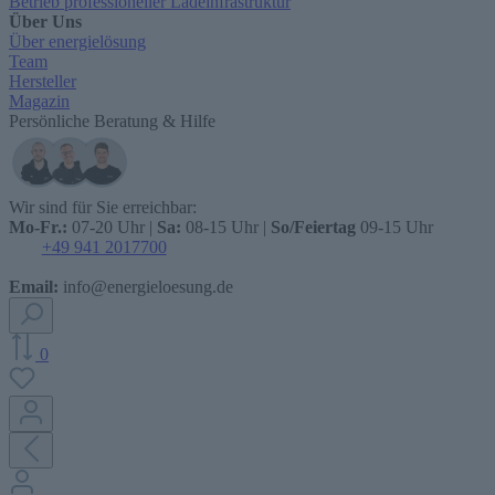
Betrieb professioneller Ladeinfrastruktur
Über Uns
Über energielösung
Team
Hersteller
Magazin
Persönliche Beratung & Hilfe
Wir sind für Sie erreichbar:
Mo-Fr.:
07-20 Uhr |
Sa:
08-15 Uhr |
So/Feiertag
09-15 Uhr
+49 941 2017700
Email:
info@energieloesung.de
0