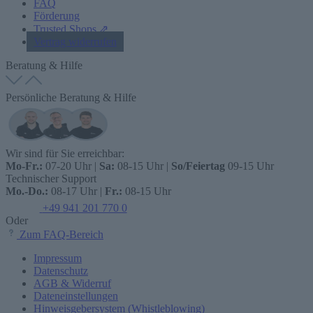
FAQ
Förderung
Trusted Shops ⇗
Vertrag widerrufen
Beratung & Hilfe
Persönliche Beratung & Hilfe
Wir sind für Sie erreichbar:
Mo-Fr.:
07-20 Uhr |
Sa:
08-15 Uhr |
So/Feiertag
09-15 Uhr
Technischer Support
Mo.-Do.:
08-17 Uhr |
Fr.:
08-15 Uhr
+49 941 201 770 0
Oder
Zum FAQ-Bereich
Impressum
Datenschutz
AGB & Widerruf
Dateneinstellungen
Hinweisgebersystem (Whistleblowing)