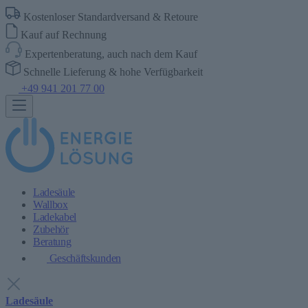
Kostenloser Standardversand & Retoure
Kauf auf Rechnung
Expertenberatung, auch nach dem Kauf
Schnelle Lieferung & hohe Verfügbarkeit
+49 941 201 77 00
Ladesäule
Wallbox
Ladekabel
Zubehör
Beratung
Geschäftskunden
Ladesäule