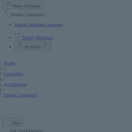
Menü schließen
Smarte Ladekabel
Smarte Ladekabel anzeigen
Meine Merkliste
Ihr Konto
Home
/
Ladekabel
/
Ausführung
/
Smarte Ladekabel
Filter
Alle zurücksetzen