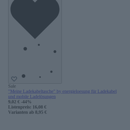
Sale
"Meine Ladekabeltasche" by energieloesung für Ladekabel
und mobile Ladelösungen
9,02 €
-44%
Listenpreis:
16,08 €
Varianten ab
8,95 €