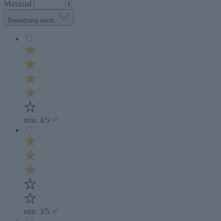
Maximal
€
Bewertung mind.
min. 4/5
min. 3/5