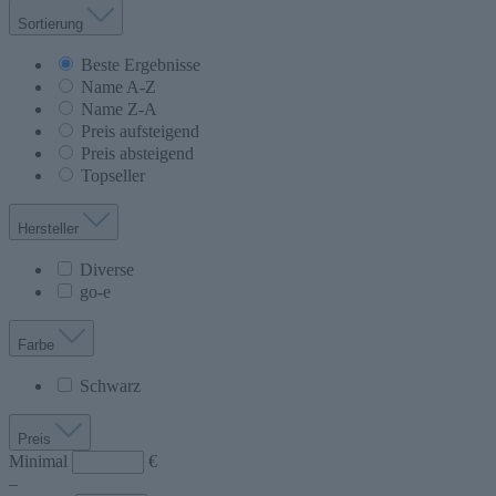
Sortierung
Beste Ergebnisse
Name A-Z
Name Z-A
Preis aufsteigend
Preis absteigend
Topseller
Hersteller
Diverse
go-e
Farbe
Schwarz
Preis
Minimal
€
–