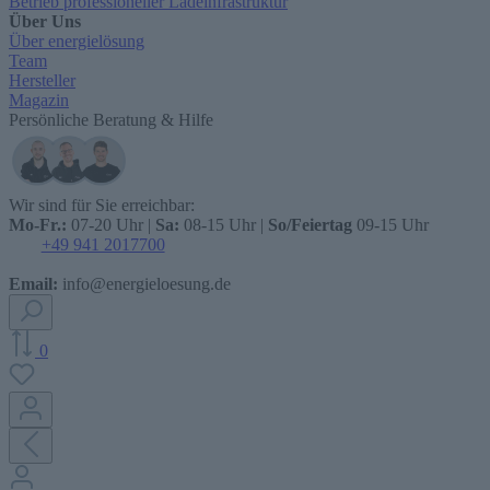
Betrieb professioneller Ladeinfrastruktur
Über Uns
Über energielösung
Team
Hersteller
Magazin
Persönliche Beratung & Hilfe
Wir sind für Sie erreichbar:
Mo-Fr.:
07-20 Uhr |
Sa:
08-15 Uhr |
So/Feiertag
09-15 Uhr
+49 941 2017700
Email:
info@energieloesung.de
0