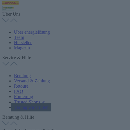
Über Uns
Über energielösung
Team
Hersteller
Magazin
Service & Hilfe
Beratung
Versand & Zahlung
Retoure
FAQ
Förderung
Trusted Shops ⇗
Vertrag widerrufen
Beratung & Hilfe