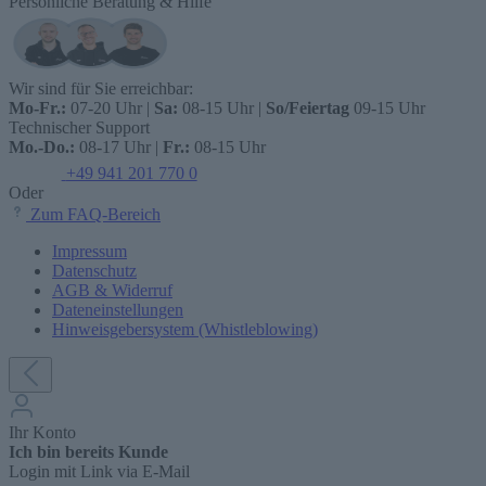
Persönliche Beratung & Hilfe
Wir sind für Sie erreichbar:
Mo-Fr.:
07-20 Uhr |
Sa:
08-15 Uhr |
So/Feiertag
09-15 Uhr
Technischer Support
Mo.-Do.:
08-17 Uhr |
Fr.:
08-15 Uhr
+49 941 201 770 0
Oder
Zum FAQ-Bereich
Impressum
Datenschutz
AGB & Widerruf
Dateneinstellungen
Hinweisgebersystem (Whistleblowing)
Ihr Konto
Ich bin bereits Kunde
Login mit Link via E-Mail