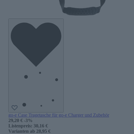
go-e Case Tragetasche für go-e Charger und Zubehör
29,20 €
-3%
Listenpreis:
30,16 €
Varianten ab
28,95 €