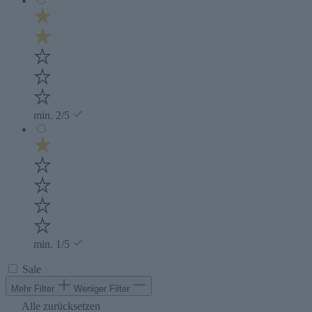
min. 2/5
min. 1/5
Sale
Mehr Filter
Weniger Filter
Alle zurücksetzen