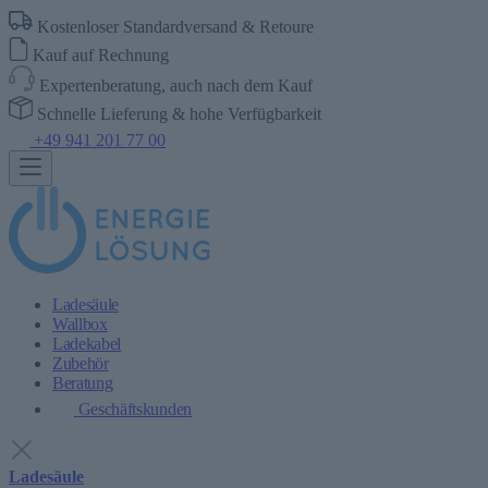
Kostenloser Standardversand & Retoure
Kauf auf Rechnung
Expertenberatung, auch nach dem Kauf
Schnelle Lieferung & hohe Verfügbarkeit
+49 941 201 77 00
Ladesäule
Wallbox
Ladekabel
Zubehör
Beratung
Geschäftskunden
Ladesäule