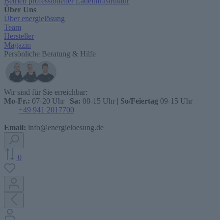
Betrieb professioneller Ladeinfrastruktur
Über Uns
Über energielösung
Team
Hersteller
Magazin
Persönliche Beratung & Hilfe
Wir sind für Sie erreichbar:
Mo-Fr.:
07-20 Uhr |
Sa:
08-15 Uhr |
So/Feiertag
09-15 Uhr
+49 941 2017700
Email:
info@energieloesung.de
0