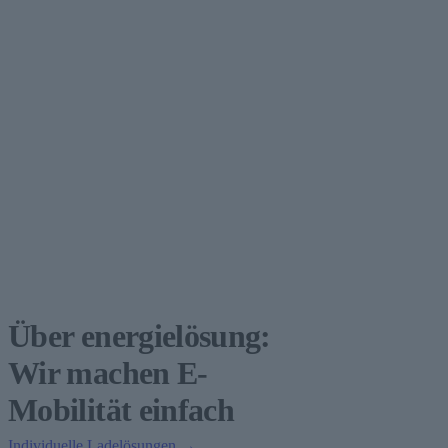
Über energielösung:
Wir machen E-
Mobilität einfach
Individuelle Ladelösungen →