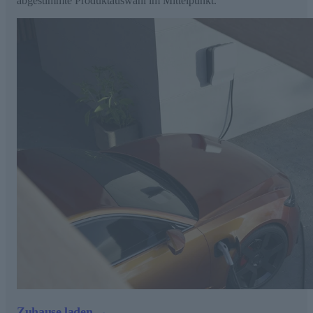
abgestimmte Produktauswahl im Mittelpunkt.
Zuhause laden →