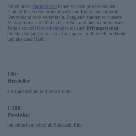
Durch unser
Partnerportal
haben wir den professionellen
Einkauf für das Elektrohandwerk und Energieversorger in
Deutschland stark vereinfacht. Zeitgleich stärken wir unsere
Marktpräsenz seit 2020 in Österreich und bieten durch unsere
Portale sowohl
Gewerbekunden
als auch
Privatpersonen
direkten Zugang zu unseren Lösungen – individuell, verlässlich
und aus einer Hand.
100+
Hersteller
aus Ladetechnik und Infrastruktur
1.500+
Produkte
mit einfachem Abruf ab Stückzahl Eins