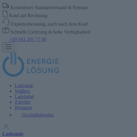
Kostenloser Standardversand & Retoure
Kauf auf Rechnung
Expertenberatung, auch nach dem Kauf
Schnelle Lieferung & hohe Verfügbarkeit
+49 941 201 77 00
Ladesäule
Wallbox
Ladekabel
Zubehör
Beratung
Geschäftskunden
Ladesäule