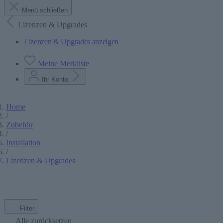
Menü schließen
Lizenzen & Upgrades
Lizenzen & Upgrades anzeigen
Meine Merkliste
Ihr Konto
Home
/
Zubehör
/
Installation
/
Lizenzen & Upgrades
Filter
Alle zurücksetzen