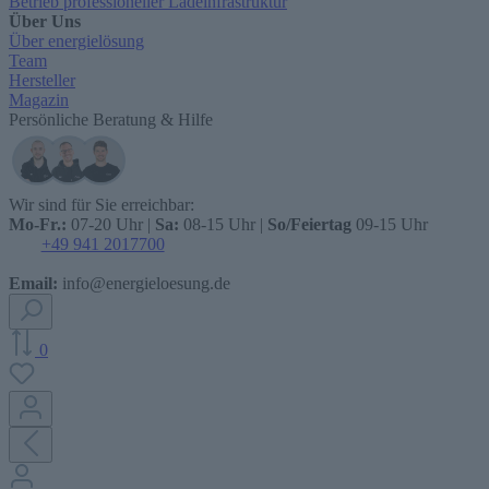
Betrieb professioneller Ladeinfrastruktur
Über Uns
Über energielösung
Team
Hersteller
Magazin
Persönliche Beratung & Hilfe
Wir sind für Sie erreichbar:
Mo-Fr.:
07-20 Uhr |
Sa:
08-15 Uhr |
So/Feiertag
09-15 Uhr
+49 941 2017700
Email:
info@energieloesung.de
0