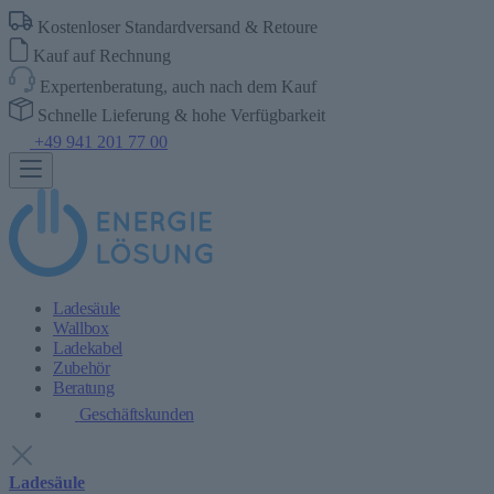
Kostenloser Standardversand & Retoure
Kauf auf Rechnung
Expertenberatung, auch nach dem Kauf
Schnelle Lieferung & hohe Verfügbarkeit
+49 941 201 77 00
Ladesäule
Wallbox
Ladekabel
Zubehör
Beratung
Geschäftskunden
Ladesäule