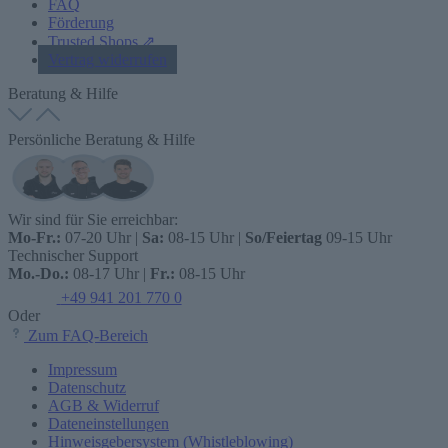
FAQ
Förderung
Trusted Shops ⇗
Vertrag widerrufen
Beratung & Hilfe
Persönliche Beratung & Hilfe
Wir sind für Sie erreichbar:
Mo-Fr.:
07-20 Uhr |
Sa:
08-15 Uhr |
So/Feiertag
09-15 Uhr
Technischer Support
Mo.-Do.:
08-17 Uhr |
Fr.:
08-15 Uhr
+49 941 201 770 0
Oder
Zum FAQ-Bereich
Impressum
Datenschutz
AGB & Widerruf
Dateneinstellungen
Hinweisgebersystem (Whistleblowing)