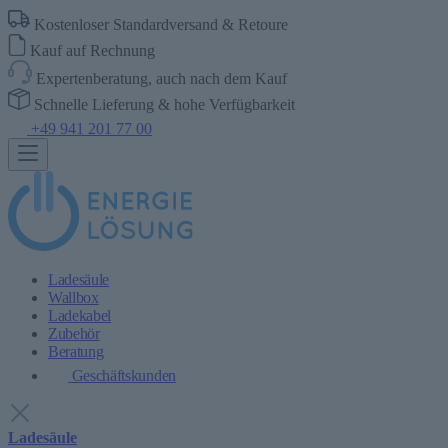
Kostenloser Standardversand & Retoure
Kauf auf Rechnung
Expertenberatung, auch nach dem Kauf
Schnelle Lieferung & hohe Verfügbarkeit
+49 941 201 77 00
Ladesäule
Wallbox
Ladekabel
Zubehör
Beratung
Geschäftskunden
Ladesäule