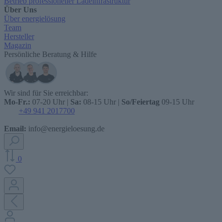
Betrieb professioneller Ladeinfrastruktur
Über Uns
Über energielösung
Team
Hersteller
Magazin
Persönliche Beratung & Hilfe
Wir sind für Sie erreichbar:
Mo-Fr.:
07-20 Uhr |
Sa:
08-15 Uhr |
So/Feiertag
09-15 Uhr
+49 941 2017700
Email:
info@energieloesung.de
0