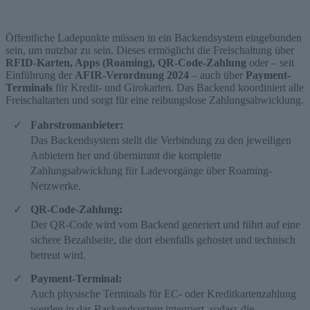
Öffentliche Ladepunkte müssen in ein Backendsystem eingebunden
sein, um nutzbar zu sein. Dieses ermöglicht die Freischaltung über
RFID-Karten, Apps (Roaming), QR-Code-Zahlung
oder – seit
Einführung der
AFIR-Verordnung 2024
– auch über
Payment-
Terminals
für Kredit- und Girokarten. Das Backend koordiniert alle
Freischaltarten und sorgt für eine reibungslose Zahlungsabwicklung.
Fahrstromanbieter:
Das Backendsystem stellt die Verbindung zu den jeweiligen
Anbietern her und übernimmt die komplette
Zahlungsabwicklung für Ladevorgänge über Roaming-
Netzwerke.
QR-Code-Zahlung:
Der QR-Code wird vom Backend generiert und führt auf eine
sichere Bezahlseite, die dort ebenfalls gehostet und technisch
betreut wird.
Payment-Terminal:
Auch physische Terminals für EC- oder Kreditkartenzahlung
werden in das Backendsystem integriert, sodass die