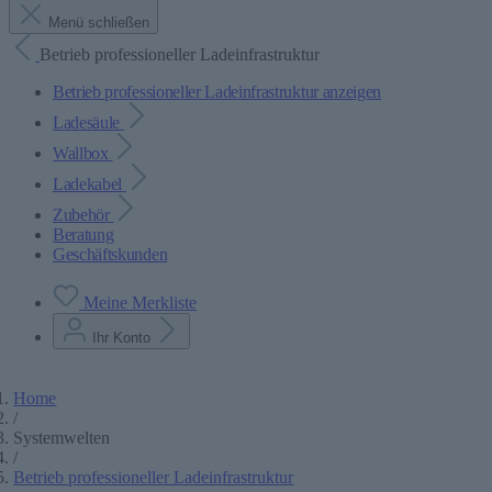
Menü schließen
Betrieb professioneller Ladeinfrastruktur
Betrieb professioneller Ladeinfrastruktur anzeigen
Ladesäule
Wallbox
Ladekabel
Zubehör
Beratung
Geschäftskunden
Meine Merkliste
Ihr Konto
Home
/
Systemwelten
/
Betrieb professioneller Ladeinfrastruktur