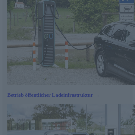
Betrieb öffentlicher Ladeinfrastruktur →