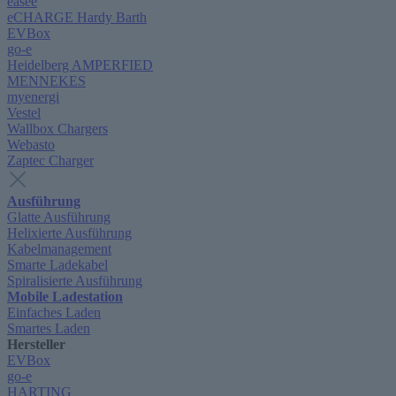
easee
eCHARGE Hardy Barth
EVBox
go-e
Heidelberg AMPERFIED
MENNEKES
myenergi
Vestel
Wallbox Chargers
Webasto
Zaptec Charger
Ausführung
Glatte Ausführung
Helixierte Ausführung
Kabelmanagement
Smarte Ladekabel
Spiralisierte Ausführung
Mobile Ladestation
Einfaches Laden
Smartes Laden
Hersteller
EVBox
go-e
HARTING