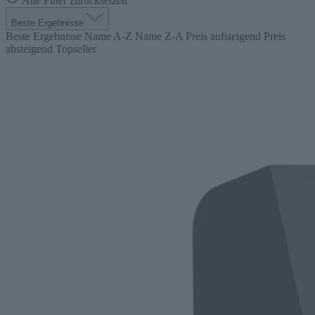
Alle Filter zurücksetzen
Beste Ergebnisse
Beste Ergebnisse
Name A-Z
Name Z-A
Preis aufsteigend
Preis
absteigend
Topseller