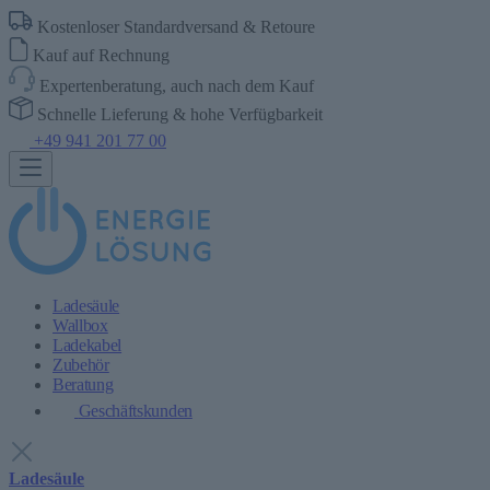
Kostenloser Standardversand & Retoure
Kauf auf Rechnung
Expertenberatung, auch nach dem Kauf
Schnelle Lieferung & hohe Verfügbarkeit
+49 941 201 77 00
Ladesäule
Wallbox
Ladekabel
Zubehör
Beratung
Geschäftskunden
Ladesäule