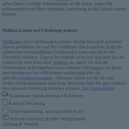
geben Ihnen wichtige Informationen an die Hand, sodass Sie
schlussendlich mit Ihrer optimalen Ladelösung in die Zukunft starten
können.
Wallbox kaufen und Förderung sichern!
Wallboxen
und Ladelösungen werden oftmals finanziell gefördert.
Davon profitieren Sie und Ihr Geldbeutel. Doch auch im Zuge der
zahlreichen wirtschaftlichen Förderungen kann man leicht den
Überblick verlieren. Zögern Sie deshalb nicht und sprechen Sie uns
einfach vor dem Kauf Ihrer
Wallbox
an, damit Sie sich die
Förderungen nicht entgehen lassen müssen! Wir
beraten
Sie gerne
und informieren Sie vollkommen unabhängig über die
aktuellen
Förderprogramme
. Alternativ haben wir für Sie eine
Online-Förderdatenbank hinterlegt, mit deren Hilfe Sie ganz einfach
Ihre passende Förderung einsehen können:
Zur Förderabfrage
Kostenloser Standardversand & Retoure
Kauf auf Rechnung
Expertenberatung, auch nach dem Kauf
Schnelle Lieferung & hohe Verfügbarkeit
Zahlung & Versand