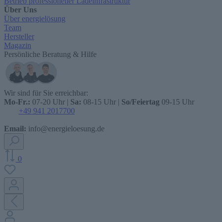
Betrieb professioneller Ladeinfrastruktur
Über Uns
Über energielösung
Team
Hersteller
Magazin
Persönliche Beratung & Hilfe
Wir sind für Sie erreichbar:
Mo-Fr.:
07-20 Uhr |
Sa:
08-15 Uhr |
So/Feiertag
09-15 Uhr
+49 941 2017700
Email:
info@energieloesung.de
0