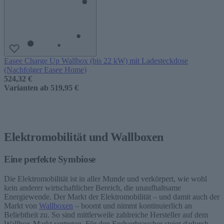
Easee Charge Up Wallbox (bis 22 kW) mit Ladesteckdose
(Nachfolger Easee Home)
524,32 €
Varianten ab
519,95 €
Elektromobilität und Wallboxen
Eine perfekte Symbiose
Die Elektromobilität ist in aller Munde und verkörpert, wie wohl
kein anderer wirtschaftlicher Bereich, die unaufhaltsame
Energiewende. Der Markt der Elektromobilität – und damit auch der
Markt von
Wallboxen
– boomt und nimmt kontinuierlich an
Beliebtheit zu. So sind mittlerweile zahlreiche Hersteller auf dem
Wallbox-Markt vertreten. Für den Endverbraucher steigt dadurch