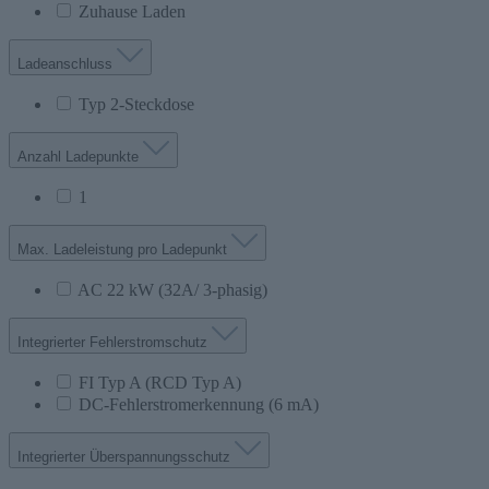
Zuhause Laden
Ladeanschluss
Typ 2-Steckdose
Anzahl Ladepunkte
1
Max. Ladeleistung pro Ladepunkt
AC 22 kW (32A/ 3-phasig)
Integrierter Fehlerstromschutz
FI Typ A (RCD Typ A)
DC-Fehlerstromerkennung (6 mA)
Integrierter Überspannungsschutz