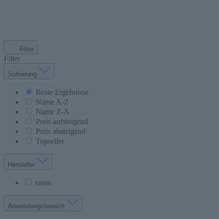
Filter
Filter
Sortierung
Beste Ergebnisse
Name A-Z
Name Z-A
Preis aufsteigend
Preis absteigend
Topseller
Hersteller
easee
Anwendungsbereich