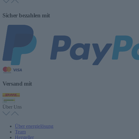
Sicher bezahlen mit
Versand mit
Über Uns
Über energielösung
Team
Hersteller