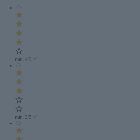
min. 4/5
min. 3/5