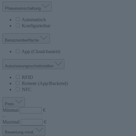
Phasenumschaltung
Automatisch
Konfigurierbar
Benutzeroberfläche
App (Cloud-basiert)
Autorisierungsschnittstellen
RFID
Remote (App/Backend)
NFC
Preis
Minimal
€
–
Maximal
€
Bewertung mind.