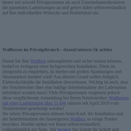
bieten wir sowohl Privatpersonen als auch Unternehmensbesitzern
die passenden Ladelösungen an und gehen dabei selbstverständlich
auf Ihre individuellen Wünsche und Bedürfnisse ein.
Wallboxen im Privatgebrauch – darauf müssen Sie achten
Damit Sie Ihre
Wallbox
unkompliziert und sicher nutzen können,
bedarf es zwingend einer fachgerechten Installation. Diese ist
dringendst zu empfehlen, da hierbei mit großen Spannungen und
Stromstärken hantiert wird! Aus diesem Grund sollten lediglich
Elektrofachkräfte die Installation übernehmen. Wichtig ist auch, dass
der Netzbetreiber über eine baldige Inbetriebnahme der Ladestation
informiert werden muss! Viele Privatpersonen vergessen jedoch
diese verpflichtende Anmeldung bei Ihrem Netzbetreiber.
Wallboxen
mit einer Ladeleistung über 11 kW
müssen seit April 2019 vom
Netzbetreiber genehmigt werden!
Sie sehen: Privatpersonen müssen beim Kauf, der Installation und
der Inbetriebnahme der hauseigenen
Wallbox
so einige Punkte
beachten. Hierfür stehen wir Ihnen selbstverständlich
vollumfänglich zur Seite. Wir
beraten
Sie Schritt für Schritt und