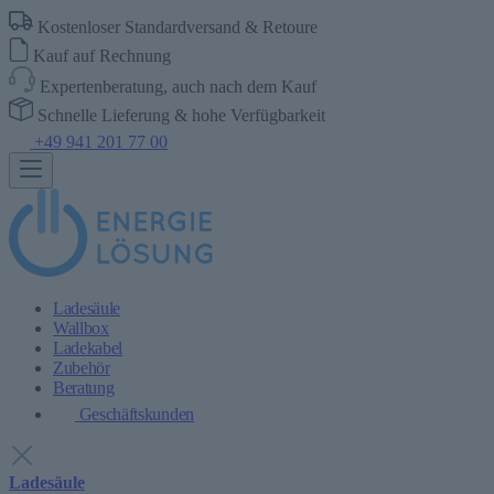
Kostenloser Standardversand & Retoure
Kauf auf Rechnung
Expertenberatung, auch nach dem Kauf
Schnelle Lieferung & hohe Verfügbarkeit
+49 941 201 77 00
Ladesäule
Wallbox
Ladekabel
Zubehör
Beratung
Geschäftskunden
Ladesäule