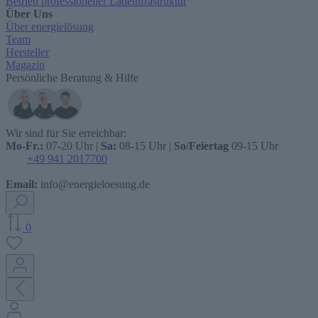
Betrieb professioneller Ladeinfrastruktur
Über Uns
Über energielösung
Team
Hersteller
Magazin
Persönliche Beratung & Hilfe
Wir sind für Sie erreichbar:
Mo-Fr.:
07-20 Uhr |
Sa:
08-15 Uhr |
So/Feiertag
09-15 Uhr
+49 941 2017700
Email:
info@energieloesung.de
0