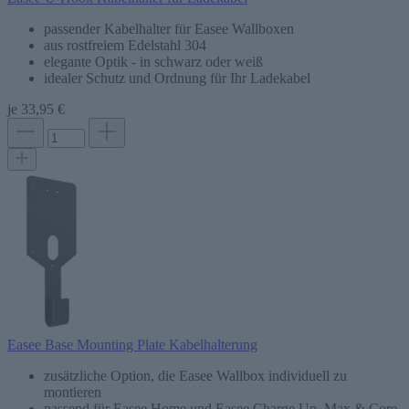
passender Kabelhalter für Easee Wallboxen
aus rostfreiem Edelstahl 304
elegante Optik - in schwarz oder weiß
idealer Schutz und Ordnung für Ihr Ladekabel
je
33,95 €
Easee Base Mounting Plate Kabelhalterung
zusätzliche Option, die Easee Wallbox individuell zu
montieren
passend für Easee Home und Easee Charge Up, Max & Core