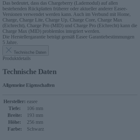
Das bedeutet, dass das Chargeberry (Lademodul) auf allen
bestehenden Rückplatten früherer oder aktueller anderer Easee-
Versionen verwendet werden kann. Auch im Verbund mit Home,
Charge, Charge Lite, Charge Up, Charge Core, Charge Max
(Eichrecht), Charge Pro (MID) und Charge Pro (Eichrecht) kann die
Charge Max (MID) problemlos integriert werden.
Die Herstellergarantie beträgt gemäß Easee Garantiebestimmungen
5 Jahre.
Technische Daten
Produktdetails
Technische Daten
Allgemeine Eigenschaften
Hersteller:
easee
Tiefe:
106 mm
Breite:
193 mm
Höhe:
256 mm
Farbe:
Schwarz