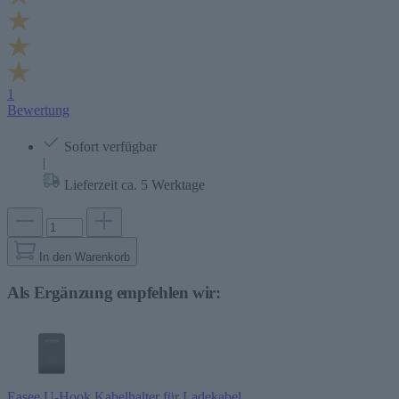
1
Bewertung
Sofort verfügbar
|
Lieferzeit ca. 5 Werktage
In den Warenkorb
Als Ergänzung empfehlen wir:
Easee U-Hook Kabelhalter für Ladekabel