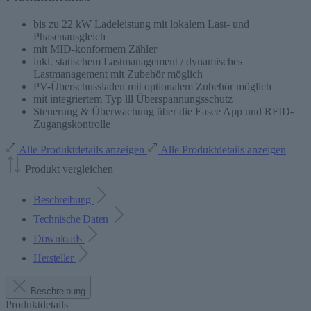
bis zu 22 kW Ladeleistung mit lokalem Last- und
Phasenausgleich
mit MID-konformem Zähler
inkl. statischem Lastmanagement / dynamisches
Lastmanagement mit Zubehör möglich
PV-Überschussladen mit optionalem Zubehör möglich
mit integriertem Typ lll Überspannungsschutz
Steuerung & Überwachung über die Easee App und RFID-
Zugangskontrolle
Alle Produktdetails anzeigen
Alle Produktdetails anzeigen
Produkt vergleichen
Beschreibung
Technische Daten
Downloads
Hersteller
Beschreibung
Produktdetails