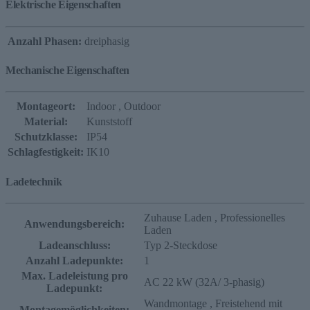
Elektrische Eigenschaften
Anzahl Phasen:
dreiphasig
Mechanische Eigenschaften
Montageort:
Indoor
, Outdoor
Material:
Kunststoff
Schutzklasse:
IP54
Schlagfestigkeit:
IK10
Ladetechnik
Zuhause Laden
, Professionelles
Anwendungsbereich:
Laden
Ladeanschluss:
Typ 2-Steckdose
Anzahl Ladepunkte:
1
Max. Ladeleistung pro
AC 22 kW (32A/ 3-phasig)
Ladepunkt:
Wandmontage
, Freistehend mit
Montagemöglichkeiten: