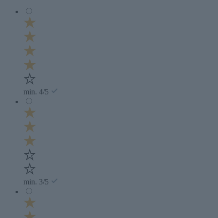
min. 4/5
min. 3/5