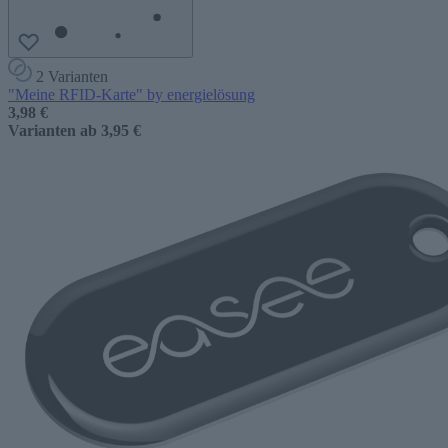
2 Varianten
"Meine RFID-Karte" by energielösung
3,98 €
Varianten ab
3,95 €