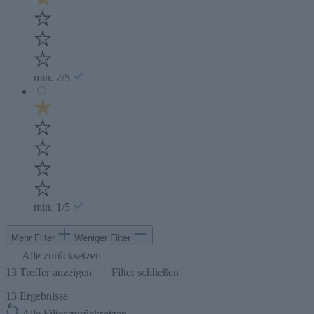
min. 2/5
min. 1/5
Mehr Filter
Weniger Filter
Alle zurücksetzen
13
Treffer anzeigen
Filter schließen
13
Ergebnisse
Alle Filter zurücksetzen