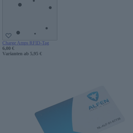
Charge Amps RFID-Tag
6,00 €
Varianten ab
5,95 €