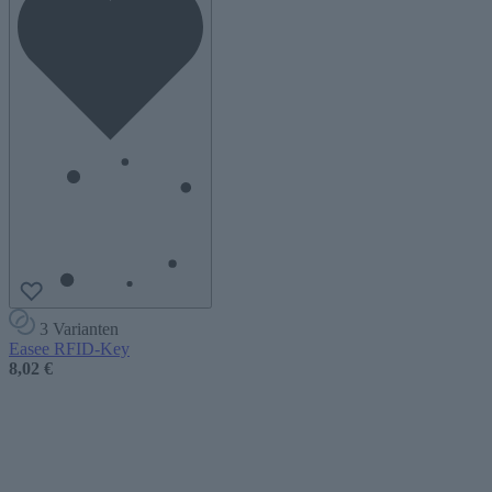
3 Varianten
Easee RFID-Key
8,02 €