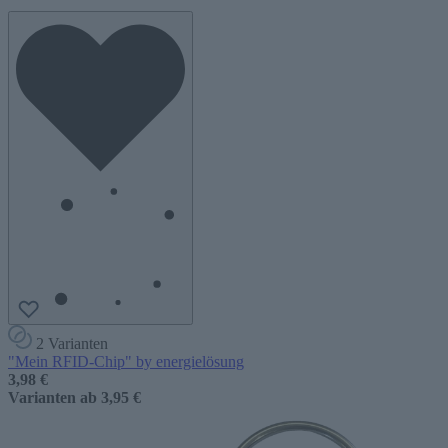
2 Varianten
"Mein RFID-Chip" by energielösung
3,98 €
Varianten ab
3,95 €