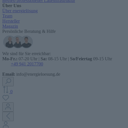
Betrieb professioneller Ladeinfrastruktur
Über Uns
Über energielösung
Team
Hersteller
Magazin
Persönliche Beratung & Hilfe
Wir sind für Sie erreichbar:
Mo-Fr.:
07-20 Uhr |
Sa:
08-15 Uhr |
So/Feiertag
09-15 Uhr
+49 941 2017700
Email:
info@energieloesung.de
0