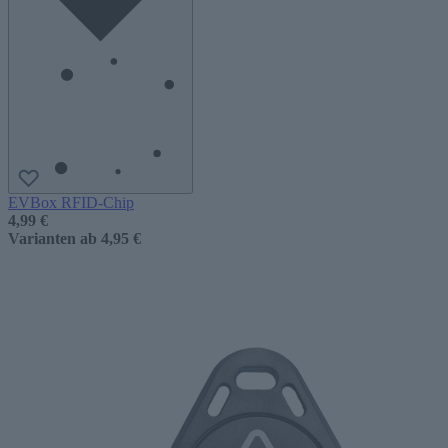
EVBox RFID-Chip
4,99 €
Varianten ab
4,95 €