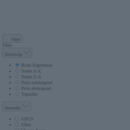
Filter
Filter
Sortierung
Beste Ergebnisse
Name A-Z
Name Z-A
Preis aufsteigend
Preis absteigend
Topseller
Hersteller
ABUS
Alfen