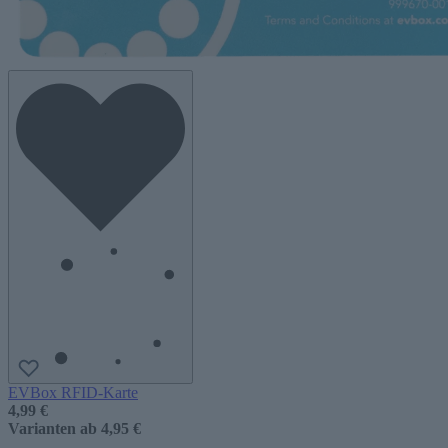
EVBox RFID-Karte
4,99 €
Varianten ab
4,95 €