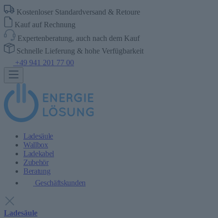
Kostenloser Standardversand & Retoure
Kauf auf Rechnung
Expertenberatung, auch nach dem Kauf
Schnelle Lieferung & hohe Verfügbarkeit
+49 941 201 77 00
Ladesäule
Wallbox
Ladekabel
Zubehör
Beratung
Geschäftskunden
Ladesäule