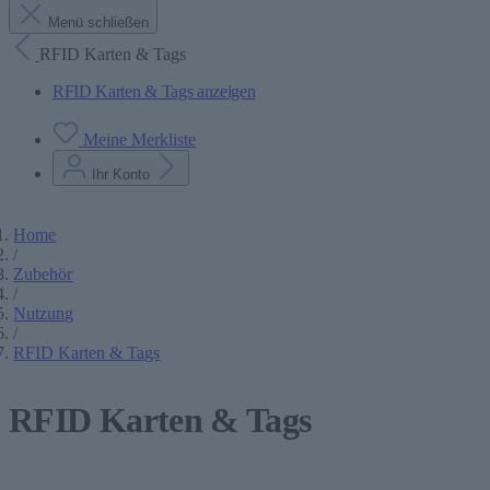
Menü schließen
RFID Karten & Tags
RFID Karten & Tags anzeigen
Meine Merkliste
Ihr Konto
Home
/
Zubehör
/
Nutzung
/
RFID Karten & Tags
RFID Karten & Tags