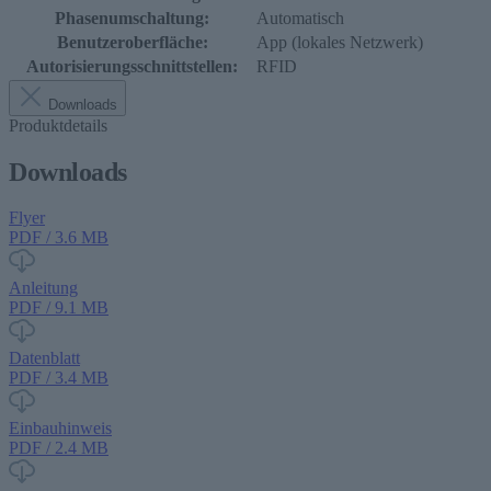
Phasenumschaltung:
Automatisch
Benutzeroberfläche:
App (lokales Netzwerk)
Autorisierungsschnittstellen:
RFID
Downloads
Produktdetails
Downloads
Flyer
PDF / 3.6 MB
Anleitung
PDF / 9.1 MB
Datenblatt
PDF / 3.4 MB
Einbauhinweis
PDF / 2.4 MB