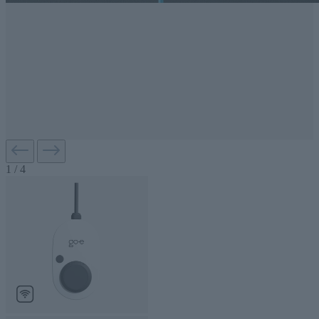
1
/
4