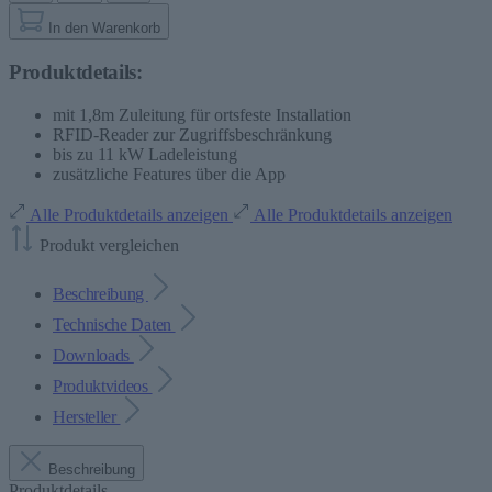
In den Warenkorb
Produktdetails:
mit 1,8m Zuleitung für ortsfeste Installation
RFID-Reader zur Zugriffsbeschränkung
bis zu 11 kW Ladeleistung
zusätzliche Features über die App
Alle Produktdetails anzeigen
Alle Produktdetails anzeigen
Produkt vergleichen
Beschreibung
Technische Daten
Downloads
Produktvideos
Hersteller
Beschreibung
Produktdetails