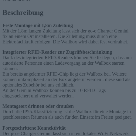
Beschreibung
Feste Montage mit 1,8m Zuleitung
Mit der 1,8m langen Zuleitung lässt sich der go-e Charger Gemini
fix an einem Ort installieren. Die Zuleitung muss durch eine
Elektrofachkraft erfolgen. Die Wallbox wird dabei fest verdrahtet.
Integrierter RFID-Reader zur Zugriffsbeschränkung
Dank des integrierten RFID-Readers können Sie festlegen, dass nur
autorisierte Personen einen Ladevorgang an der Wallbox starten
können.
Ein bereits angelernter RFID-Chip liegt der Wallbox bei. Weitere
können unkompliziert an der Box angelernt werden - diese sind als
optionales Zubehör bei uns erhältlich.
An der Gemini Wallbox können bis zu 10 RFID-Tags
eingespeichert und verwaltet werden.
Montageort drinnen oder draußen
Durch die IP55-Klassifizierung ist die Wallbox für eine Montage in
geschlossenen Räumen als auch für den Einsatz im Freien geeignet.
Fortgeschrittene Konnektivität
Der go-e Charger Gemini lässt sich in ein lokales Wi-Fi-Netzwerk