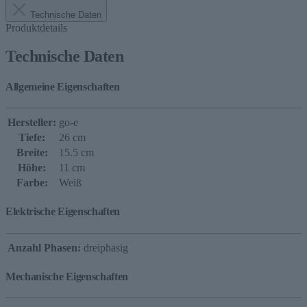
Technische Daten
Produktdetails
Technische Daten
Allgemeine Eigenschaften
Hersteller:
go-e
Tiefe:
26 cm
Breite:
15.5 cm
Höhe:
11 cm
Farbe:
Weiß
Elektrische Eigenschaften
Anzahl Phasen:
dreiphasig
Mechanische Eigenschaften