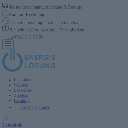
Kostenloser Standardversand & Retoure
Kauf auf Rechnung
Expertenberatung, auch nach dem Kauf
Schnelle Lieferung & hohe Verfügbarkeit
+49 941 201 77 00
Ladesäule
Wallbox
Ladekabel
Zubehör
Beratung
Geschäftskunden
Ladesäule