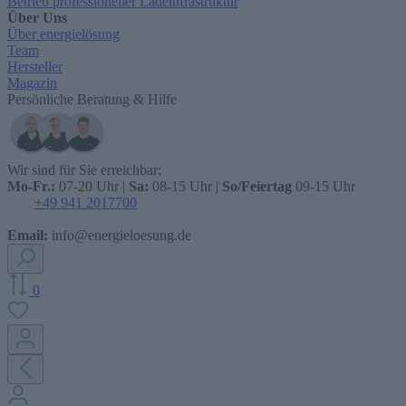
Betrieb professioneller Ladeinfrastruktur
Über Uns
Über energielösung
Team
Hersteller
Magazin
Persönliche Beratung & Hilfe
Wir sind für Sie erreichbar:
Mo-Fr.:
07-20 Uhr |
Sa:
08-15 Uhr |
So/Feiertag
09-15 Uhr
+49 941 2017700
Email:
info@energieloesung.de
0