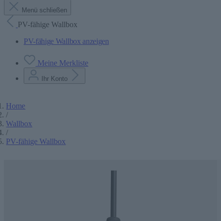
Menü schließen
PV-fähige Wallbox
PV-fähige Wallbox anzeigen
Meine Merkliste
Ihr Konto
Home
/
Wallbox
/
PV-fähige Wallbox