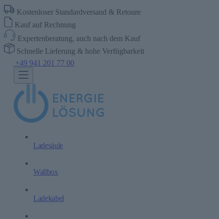
Kostenloser Standardversand & Retoure
Kauf auf Rechnung
Expertenberatung, auch nach dem Kauf
Schnelle Lieferung & hohe Verfügbarkeit
+49 941 201 77 00
Ladesäule
Wallbox
Ladekabel