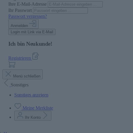
Ihre E-Mail-Adresse
Ihr Passwort
Passwort vergessen?
Anmelden
Login mit Link via E-Mail
Ich bin Neukunde!
Registrieren
Menü schließen
Sonstiges
Sonstiges anzeigen
Meine Merkliste
Ihr Konto