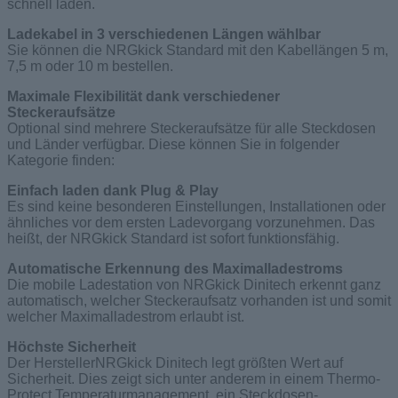
schnell laden.
Ladekabel in 3 verschiedenen Längen wählbar
Sie können die NRGkick Standard mit den Kabellängen 5 m,
7,5 m oder 10 m bestellen.
Maximale Flexibilität dank verschiedener
Steckeraufsätze
Optional sind mehrere Steckeraufsätze für alle Steckdosen
und Länder verfügbar. Diese können Sie in folgender
Kategorie finden:
Einfach laden dank Plug & Play
Es sind keine besonderen Einstellungen, Installationen oder
ähnliches vor dem ersten Ladevorgang vorzunehmen. Das
heißt, der NRGkick Standard ist sofort funktionsfähig.
Automatische Erkennung des Maximalladestroms
Die mobile Ladestation von NRGkick Dinitech erkennt ganz
automatisch, welcher Steckeraufsatz vorhanden ist und somit
welcher Maximalladestrom erlaubt ist.
Höchste Sicherheit
Der HerstellerNRGkick Dinitech legt größten Wert auf
Sicherheit. Dies zeigt sich unter anderem in einem Thermo-
Protect Temperaturmanagement, ein Steckdosen-