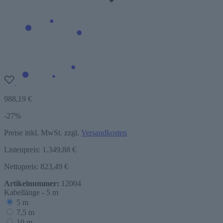
988,19 €
-27%
Preise inkl. MwSt. zzgl.
Versandkosten
Listenpreis:
1.349,88 €
Nettopreis: 823,49 €
Artikelnummer:
12004
Kabellänge -
5 m
5 m
7,5 m
10 m