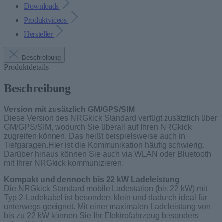
Downloads
Produktvideos
Hersteller
Beschreibung
Produktdetails
Beschreibung
Version mit zusätzlich GM/GPS/SIM
Diese Version des NRGkick Standard verfügt zusätzlich über
GM/GPS/SIM, wodurch Sie überall auf Ihren NRGkick
zugreifen können. Das heißt beispielsweise auch in
Tiefgaragen.Hier ist die Kommunikation häufig schwierig.
Darüber hinaus können Sie auch via WLAN oder Bluetooth
mit Ihrer NRGkick kommunizieren,
Kompakt und dennoch bis 22 kW Ladeleistung
Die NRGkick Standard mobile Ladestation (bis 22 kW) mit
Typ 2-Ladekabel ist besonders klein und dadurch ideal für
unterwegs geeignet. Mit einer maximalen Ladeleistung von
bis zu 22 kW können Sie Ihr Elektrofahrzeug besonders