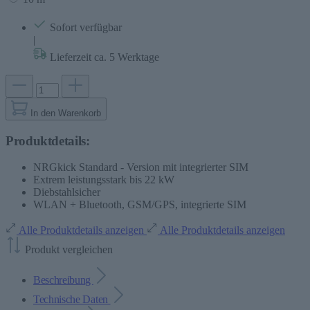
Sofort verfügbar
|
Lieferzeit ca. 5 Werktage
In den Warenkorb
Produktdetails:
NRGkick Standard - Version mit integrierter SIM
Extrem leistungsstark bis 22 kW
Diebstahlsicher
WLAN + Bluetooth, GSM/GPS, integrierte SIM
Alle Produktdetails anzeigen
Alle Produktdetails anzeigen
Produkt vergleichen
Beschreibung
Technische Daten