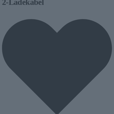
2-Ladekabel