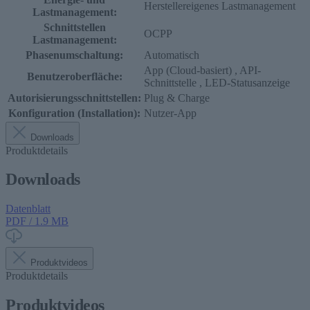
Herstellereigenes Lastmanagement
Lastmanagement:
Schnittstellen
OCPP
Lastmanagement:
Phasenumschaltung:
Automatisch
App (Cloud-basiert)
, API-
Benutzeroberfläche:
Schnittstelle
, LED-Statusanzeige
Autorisierungsschnittstellen:
Plug & Charge
Konfiguration (Installation):
Nutzer-App
Downloads
Produktdetails
Downloads
Datenblatt
PDF / 1.9 MB
Produktvideos
Produktdetails
Produktvideos