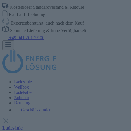
Kostenloser Standardversand & Retoure
Kauf auf Rechnung
Expertenberatung, auch nach dem Kauf
Schnelle Lieferung & hohe Verfügbarkeit
+49 941 201 77 00
Ladesäule
Wallbox
Ladekabel
Zubehör
Beratung
Geschäftskunden
Ladesäule