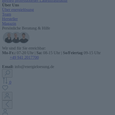
Betrieb professioneller Ladeinfrastruktur
Über Uns
Über energielösung
Team
Hersteller
Magazin
Persönliche Beratung & Hilfe
Wir sind für Sie erreichbar:
Mo-Fr.:
07-20 Uhr |
Sa:
08-15 Uhr |
So/Feiertag
09-15 Uhr
+49 941 2017700
Email:
info@energieloesung.de
0