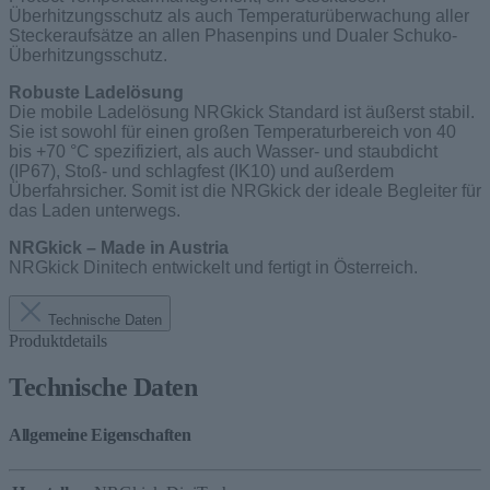
Überhitzungsschutz als auch Temperaturüberwachung aller
Steckeraufsätze an allen Phasenpins und Dualer Schuko-
Überhitzungsschutz.
Robuste Ladelösung
Die mobile Ladelösung NRGkick Standard ist äußerst stabil.
Sie ist sowohl für einen großen Temperaturbereich von 40
bis +70 °C spezifiziert, als auch Wasser- und staubdicht
(IP67), Stoß- und schlagfest (IK10) und außerdem
Überfahrsicher. Somit ist die NRGkick der ideale Begleiter für
das Laden unterwegs.
NRGkick – Made in Austria
NRGkick Dinitech entwickelt und fertigt in Österreich.
Technische Daten
Produktdetails
Technische Daten
Allgemeine Eigenschaften