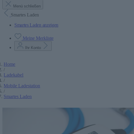
Menü schließen
Smartes Laden
Smartes Laden anzeigen
Meine Merkliste
Ihr Konto
Home
/
Ladekabel
/
Mobile Ladestation
/
Smartes Laden