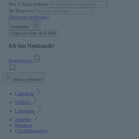
Ihre E-Mail-Adresse
Ihr Passwort
Passwort vergessen?
Anmelden
Login mit Link via E-Mail
Ich bin Neukunde!
Registrieren
Menü schließen
Ladesäule
Wallbox
Ladekabel
Zubehör
Beratung
Geschäftskunden