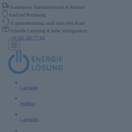
Kostenloser Standardversand & Retoure
Kauf auf Rechnung
Expertenberatung, auch nach dem Kauf
Schnelle Lieferung & hohe Verfügbarkeit
+49 941 201 77 00
Ladesäule
Wallbox
Ladekabel