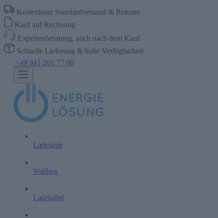
Kostenloser Standardversand & Retoure
Kauf auf Rechnung
Expertenberatung, auch nach dem Kauf
Schnelle Lieferung & hohe Verfügbarkeit
+49 941 201 77 00
Ladesäule
Wallbox
Ladekabel