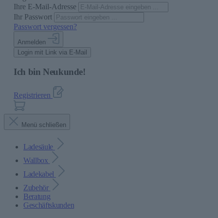
Ihre E-Mail-Adresse
Ihr Passwort
Passwort vergessen?
Anmelden
Login mit Link via E-Mail
Ich bin Neukunde!
Registrieren
Menü schließen
Ladesäule
Wallbox
Ladekabel
Zubehör
Beratung
Geschäftskunden