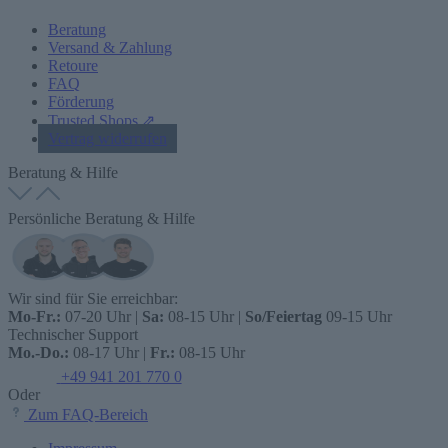
Beratung
Versand & Zahlung
Retoure
FAQ
Förderung
Trusted Shops ⇗
Vertrag widerrufen
Beratung & Hilfe
Persönliche Beratung & Hilfe
Wir sind für Sie erreichbar:
Mo-Fr.:
07-20 Uhr |
Sa:
08-15 Uhr |
So/Feiertag
09-15 Uhr
Technischer Support
Mo.-Do.:
08-17 Uhr |
Fr.:
08-15 Uhr
+49 941 201 770 0
Oder
Zum FAQ-Bereich