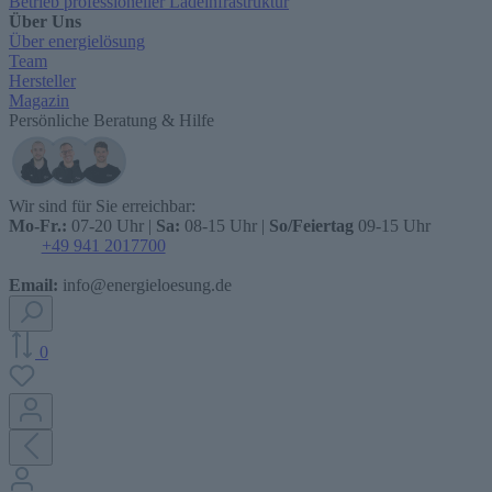
Betrieb professioneller Ladeinfrastruktur
Über Uns
Über energielösung
Team
Hersteller
Magazin
Persönliche Beratung & Hilfe
Wir sind für Sie erreichbar:
Mo-Fr.:
07-20 Uhr |
Sa:
08-15 Uhr |
So/Feiertag
09-15 Uhr
+49 941 2017700
Email:
info@energieloesung.de
0