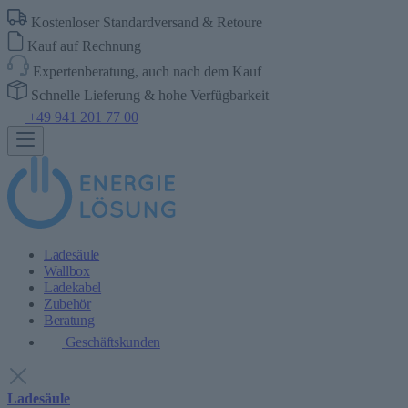
Kostenloser Standardversand & Retoure
Kauf auf Rechnung
Expertenberatung, auch nach dem Kauf
Schnelle Lieferung & hohe Verfügbarkeit
+49 941 201 77 00
Ladesäule
Wallbox
Ladekabel
Zubehör
Beratung
Geschäftskunden
Ladesäule