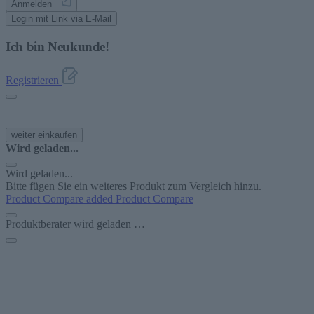
Anmelden
Login mit Link via E-Mail
Ich bin Neukunde!
Registrieren
weiter einkaufen
Wird geladen...
Wird geladen...
Bitte fügen Sie ein weiteres Produkt zum Vergleich hinzu.
Product Compare added
Product Compare
Produktberater wird geladen …