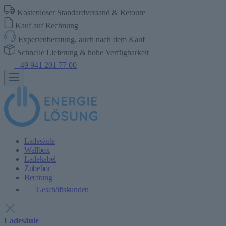
Kostenloser Standardversand & Retoure
Kauf auf Rechnung
Expertenberatung, auch nach dem Kauf
Schnelle Lieferung & hohe Verfügbarkeit
+49 941 201 77 00
Ladesäule
Wallbox
Ladekabel
Zubehör
Beratung
Geschäftskunden
Ladesäule