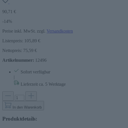
90,71 €
-14%
Preise inkl. MwSt. zzgl.
Versandkosten
Listenpreis:
105,89 €
Nettopreis: 75,59 €
Artikelnummer:
12496
Sofort verfügbar
|
Lieferzeit ca. 5 Werktage
In den Warenkorb
Produktdetails: