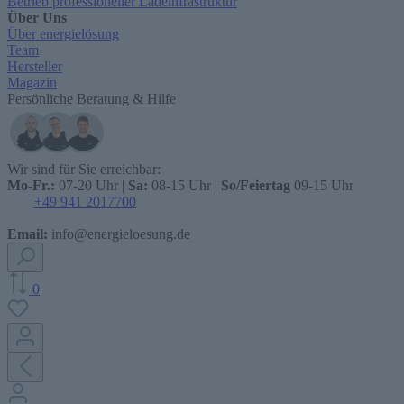
Betrieb professioneller Ladeinfrastruktur
Über Uns
Über energielösung
Team
Hersteller
Magazin
Persönliche Beratung & Hilfe
Wir sind für Sie erreichbar:
Mo-Fr.:
07-20 Uhr |
Sa:
08-15 Uhr |
So/Feiertag
09-15 Uhr
+49 941 2017700
Email:
info@energieloesung.de
0