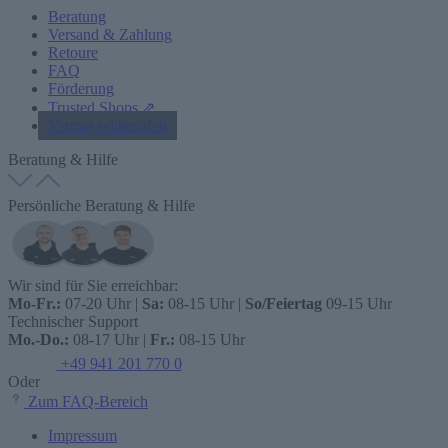
Beratung
Versand & Zahlung
Retoure
FAQ
Förderung
Trusted Shops ⇗
Vertrag widerrufen
Beratung & Hilfe
Persönliche Beratung & Hilfe
Wir sind für Sie erreichbar:
Mo-Fr.:
07-20 Uhr |
Sa:
08-15 Uhr |
So/Feiertag
09-15 Uhr
Technischer Support
Mo.-Do.:
08-17 Uhr |
Fr.:
08-15 Uhr
+49 941 201 770 0
Oder
Zum FAQ-Bereich
Impressum