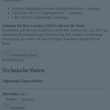
Anschlüssen:
Schuko-Haushaltssteckdose (Haushaltsstecker, 1-phasig)
CEE blau 16 A ("Campingstecker", 1-phasig)
CEE rot 16 A (Drehstrom, 3-phasig)
Nehmen Sie Ihre Gemini (22kW) mit auf die Reise
Zusammen mit diesem Adapterset wird Ihre Gemini flex (22 kW) zu
optimalen Reisebegleitung! Nehmen Sie Ihre mobile Ladelösung
einfach mit, so haben Sie den richtigen Anschluss immer mit an
Bord.
Technische Daten
Produktdetails
Technische Daten
Allgemeine Eigenschaften
Hersteller:
go-e
Farbe:
Schwarz
Hersteller