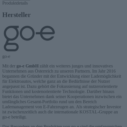
Produktdetails
Hersteller
go-e
Mit der
go-e GmbH
zählt ein weiteres junges und innovatives
Unternehmen aus Österreich zu unseren Partnern. Im Jahr 2016
begannen die Gründer mit der Entwicklung einer Lademöglichkeit
für Elektroautos, welche ganz an die Bedürfnisse der Nutzer
angepasst ist. Dazu gehört die Fokussierung auf nutzerorientierte
Funktionen und kostenorientierte Technologie. Darüber hinaus
bietet das Unternehmen dank seiner Kooperationen inzwischen ein
umfängliches Gesamt-Portfolio rund um den Bereich
Lademanagement von E-Fahrzeugen an. Als strategischer Investor
ist zwischenzeitlich auch die internationale KOSTAL-Gruppe an
go-e beteiligt.
Das Besondere an den Produkten von go-e sind die umfangreichen