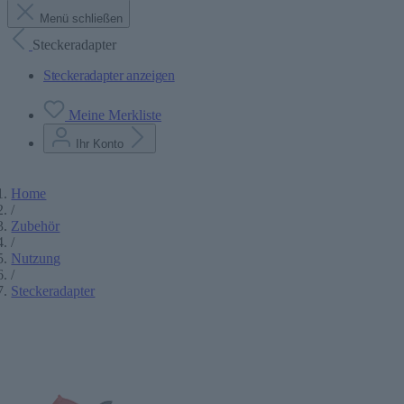
Menü schließen
Steckeradapter
Steckeradapter anzeigen
Meine Merkliste
Ihr Konto
Home
/
Zubehör
/
Nutzung
/
Steckeradapter