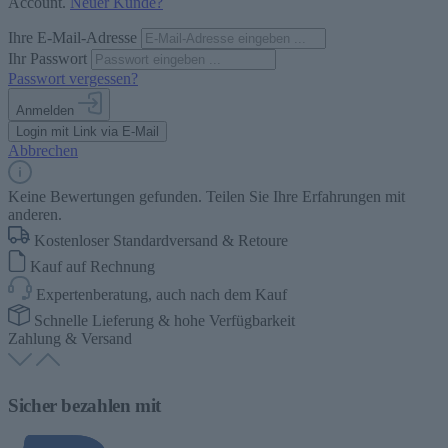
Account.
Neuer Kunde?
Ihre E-Mail-Adresse
Ihr Passwort
Passwort vergessen?
Anmelden
Login mit Link via E-Mail
Abbrechen
Keine Bewertungen gefunden. Teilen Sie Ihre Erfahrungen mit
anderen.
Kostenloser Standardversand & Retoure
Kauf auf Rechnung
Expertenberatung, auch nach dem Kauf
Schnelle Lieferung & hohe Verfügbarkeit
Zahlung & Versand
Sicher bezahlen mit