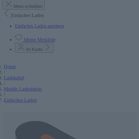
Menü schließen
Einfaches Laden
Einfaches Laden anzeigen
Meine Merkliste
Ihr Konto
Home
/
Ladekabel
/
Mobile Ladestation
/
Einfaches Laden