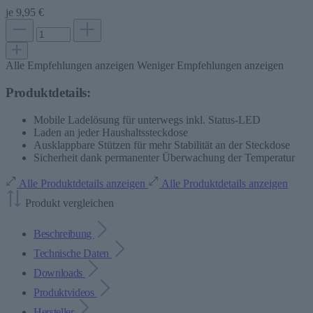
je
9,95 €
Alle Empfehlungen anzeigen
Weniger Empfehlungen anzeigen
Produktdetails:
Mobile Ladelösung für unterwegs inkl. Status-LED
Laden an jeder Haushaltssteckdose
Ausklappbare Stützen für mehr Stabilität an der Steckdose
Sicherheit dank permanenter Überwachung der Temperatur
Alle Produktdetails anzeigen
Alle Produktdetails anzeigen
Produkt vergleichen
Beschreibung
Technische Daten
Downloads
Produktvideos
Hersteller