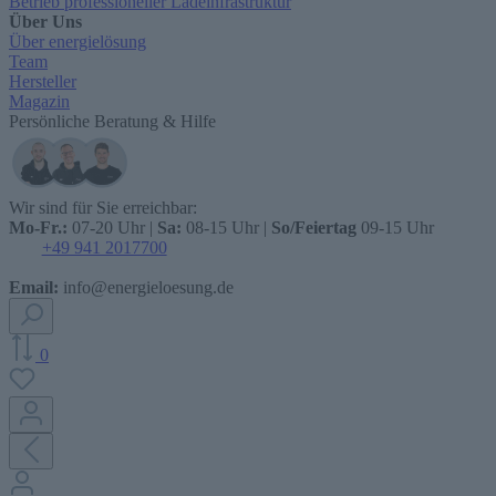
Betrieb professioneller Ladeinfrastruktur
Über Uns
Über energielösung
Team
Hersteller
Magazin
Persönliche Beratung & Hilfe
Wir sind für Sie erreichbar:
Mo-Fr.:
07-20 Uhr |
Sa:
08-15 Uhr |
So/Feiertag
09-15 Uhr
+49 941 2017700
Email:
info@energieloesung.de
0