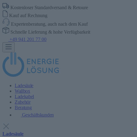
Kostenloser Standardversand & Retoure
Kauf auf Rechnung
Expertenberatung, auch nach dem Kauf
Schnelle Lieferung & hohe Verfügbarkeit
+49 941 201 77 00
Ladesäule
Wallbox
Ladekabel
Zubehör
Beratung
Geschäftskunden
Ladesäule