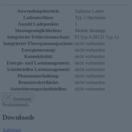
Anwendungsbereich:
Zuhause Laden
Ladeanschluss:
Typ 2-Steckdose
Anzahl Ladepunkte:
1
Montagemöglichkeiten:
Mobile Montage
Integrierter Fehlerstromschutz:
FI Typ A (RCD Typ A)
Integrierter Überspannungsschutz:
nicht vorhanden
Energiemessung:
nicht vorhanden
Konnektivität:
nicht vorhanden
Energie- und Lastmanagement:
nicht vorhanden
Schnittstellen Lastmanagement:
nicht vorhanden
Phasenumschaltung:
nicht vorhanden
Benutzeroberfläche:
nicht vorhanden
Autorisierungsschnittstellen:
nicht vorhanden
Downloads
Produktdetails
Downloads
Anleitung