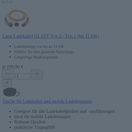
Lapp Ladekabel GLATT Typ 2 - Typ 2 (bis 11 kW)
Ladeleistung von bis zu 11 kW
Wählen Sie eine passende Kabellänge
Langlebige Markenqualität
je
199,96 €
Tasche für Ladekabel und mobile Ladelösungen
Geeignet für alle Ladekabelgrößen und -ausführungen
ideal für mobile Ladelösungen
Robuste Qualität
praktische Tragegriffe