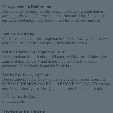
Platzsparend im Kofferraum
Aufgrund der geringen Größe braucht diese mobile Ladestation
auch nur sehr wenig Platz in Ihrem Kofferraum. Und Sie können
das Ladekabel nutzen, das Sie sowieso für unterwegs mit sich
führen.
Inkl. LED-Anzeige
Mit Hilfe der am Gehäuse angebrachten LED-Anzeige können Sie
den aktuellen Ladestatus bequem und schnell ablesen.
Mit integrierter ausklappbarer Stütze
Bereits verbaut ist auch eine ausklappbare Stütze am Gehäuse, die
zum Abstützen an der Wand designt wurde. Damit wirkt ein
geringeres Gewicht direkt auf die Steckdose.
Bereits 2-fach ausgezeichnet
Dieses Lapp Mobility Dock wurde bereits zweimal ausgezeichnet:
GERMAN DESIGN AWARD und EMOVE 360 AWARD, wovon
eine Auszeichnung dem Design und eine der Funktionalität gilt.
Technische Daten
Produktdetails
Technische Daten