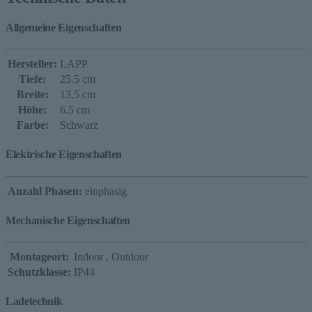
Allgemeine Eigenschaften
Hersteller:
LAPP
Tiefe:
25.5 cm
Breite:
13.5 cm
Höhe:
6.5 cm
Farbe:
Schwarz
Elektrische Eigenschaften
Anzahl Phasen:
einphasig
Mechanische Eigenschaften
Montageort:
Indoor
, Outdoor
Schutzklasse:
IP44
Ladetechnik