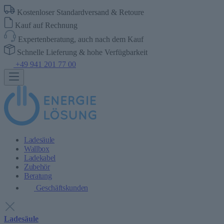
Kostenloser Standardversand & Retoure
Kauf auf Rechnung
Expertenberatung, auch nach dem Kauf
Schnelle Lieferung & hohe Verfügbarkeit
+49 941 201 77 00
Ladesäule
Wallbox
Ladekabel
Zubehör
Beratung
Geschäftskunden
Ladesäule