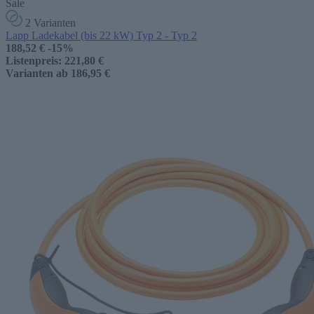
Sale
2 Varianten
Lapp Ladekabel (bis 22 kW) Typ 2 - Typ 2
188,52 €
-15%
Listenpreis:
221,80 €
Varianten ab
186,95 €