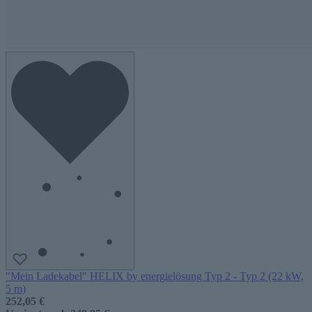
"Mein Ladekabel" HELIX by energielösung Typ 2 - Typ 2 (22 kW,
5 m)
252,05 €