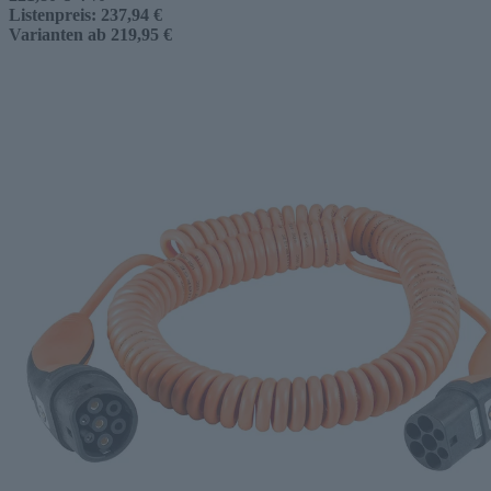
Listenpreis:
237,94 €
Varianten ab
219,95 €