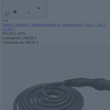
Sale
"Mein Ladekabel" selbsteinrollend by energielösung Typ 2 - Typ 2
(22 kW)
191,54 €
-23%
Listenpreis:
248,02 €
Varianten ab
189,95 €