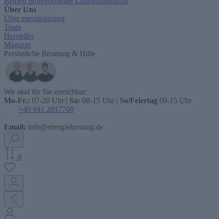
Betrieb professioneller Ladeinfrastruktur
Über Uns
Über energielösung
Team
Hersteller
Magazin
Persönliche Beratung & Hilfe
Wir sind für Sie erreichbar:
Mo-Fr.:
07-20 Uhr |
Sa:
08-15 Uhr |
So/Feiertag
09-15 Uhr
+49 941 2017700
Email:
info@energieloesung.de
0