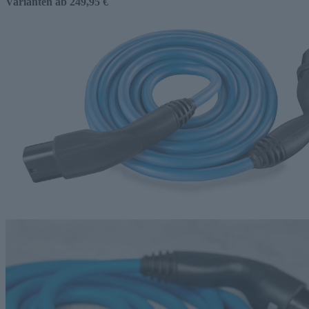
Varianten ab
249,95 €