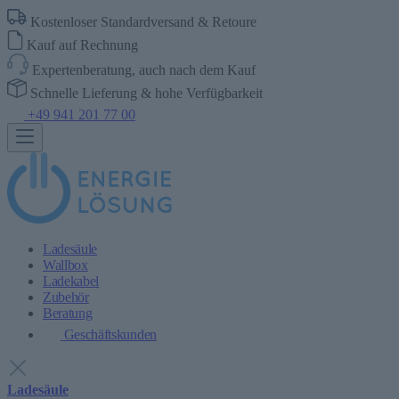
Kostenloser Standardversand & Retoure
Kauf auf Rechnung
Expertenberatung, auch nach dem Kauf
Schnelle Lieferung & hohe Verfügbarkeit
+49 941 201 77 00
Ladesäule
Wallbox
Ladekabel
Zubehör
Beratung
Geschäftskunden
Ladesäule