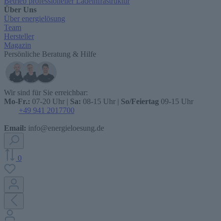
Betrieb professioneller Ladeinfrastruktur
Über Uns
Über energielösung
Team
Hersteller
Magazin
Persönliche Beratung & Hilfe
Wir sind für Sie erreichbar:
Mo-Fr.:
07-20 Uhr |
Sa:
08-15 Uhr |
So/Feiertag
09-15 Uhr
+49 941 2017700
Email:
info@energieloesung.de
0