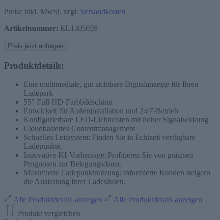
Preise inkl. MwSt. zzgl.
Versandkosten
Artikelnummer:
EL1305659
Preis jetzt anfragen
Produktdetails:
Eine multimediale, gut sichtbare Digitalanzeige für Ihren
Ladepark
55" Full-HD-Farbbildschirm
Entwickelt für Außeninstallation und 24/7-Betrieb
Konfigurierbare LED-Lichtleisten mit hoher Signalwirkung
Cloudbasiertes Contentmanagement
Schnelles Leitsystem: Finden Sie in Echtzeit verfügbare
Ladepunkte.
Innovative KI-Vorhersage: Profitieren Sie von präzisen
Prognosen zur Belegungsdauer.
Maximierte Ladepunktnutzung: Informierte Kunden steigern
die Auslastung Ihrer Ladesäulen.
Alle Produktdetails anzeigen
Alle Produktdetails anzeigen
Produkt vergleichen