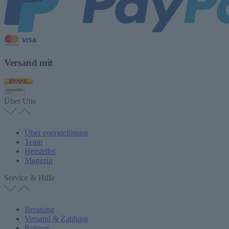
Versand mit
Über Uns
Über energielösung
Team
Hersteller
Magazin
Service & Hilfe
Beratung
Versand & Zahlung
Retoure