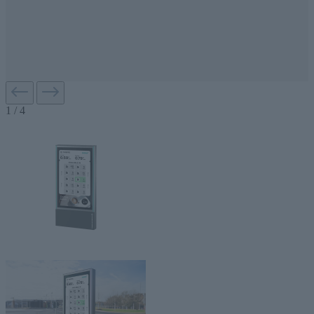
1
/
4