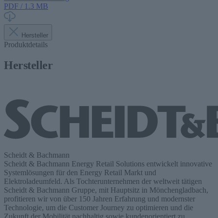
PDF / 1.3 MB
Hersteller
Produktdetails
Hersteller
Scheidt & Bachmann
Scheidt & Bachmann Energy Retail Solutions entwickelt innovative
Systemlösungen für den Energy Retail Markt und
Elektroladeumfeld. Als Tochterunternehmen der weltweit tätigen
Scheidt & Bachmann Gruppe, mit Hauptsitz in Mönchengladbach,
profitieren wir von über 150 Jahren Erfahrung und modernster
Technologie, um die Customer Journey zu optimieren und die
Zukunft der Mobilität nachhaltig sowie kundenorientiert zu