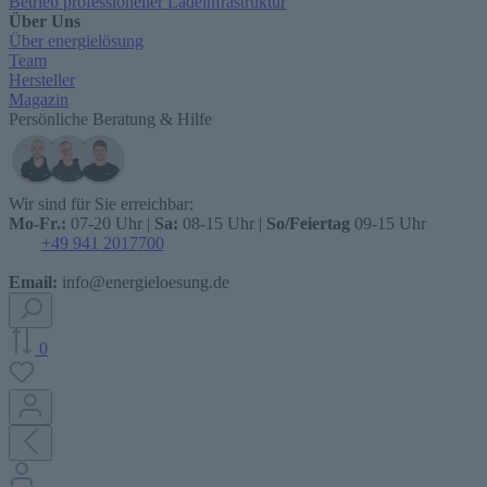
Betrieb professioneller Ladeinfrastruktur
Über Uns
Über energielösung
Team
Hersteller
Magazin
Persönliche Beratung & Hilfe
Wir sind für Sie erreichbar:
Mo-Fr.:
07-20 Uhr |
Sa:
08-15 Uhr |
So/Feiertag
09-15 Uhr
+49 941 2017700
Email:
info@energieloesung.de
0