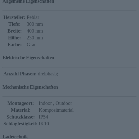
Allgemeine Eigenschaften
Hersteller:
Peblar
Tiefe:
300 mm
Breite:
400 mm
Höhe:
230 mm
Farbe:
Grau
Elektrische Eigenschaften
Anzahl Phasen:
dreiphasig
Mechanische Eigenschaften
Montageort:
Indoor
, Outdoor
Material:
Kompositmaterial
Schutzklasse:
IP54
Schlagfestigkeit:
IK10
Ladetechnik