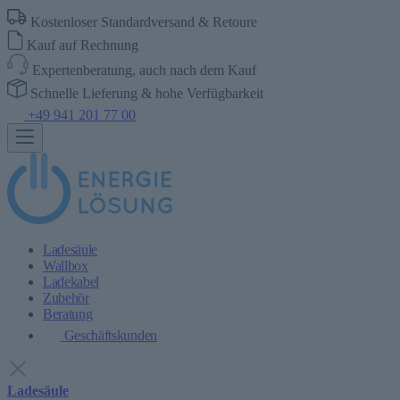
Kostenloser Standardversand & Retoure
Kauf auf Rechnung
Expertenberatung, auch nach dem Kauf
Schnelle Lieferung & hohe Verfügbarkeit
+49 941 201 77 00
Ladesäule
Wallbox
Ladekabel
Zubehör
Beratung
Geschäftskunden
Ladesäule