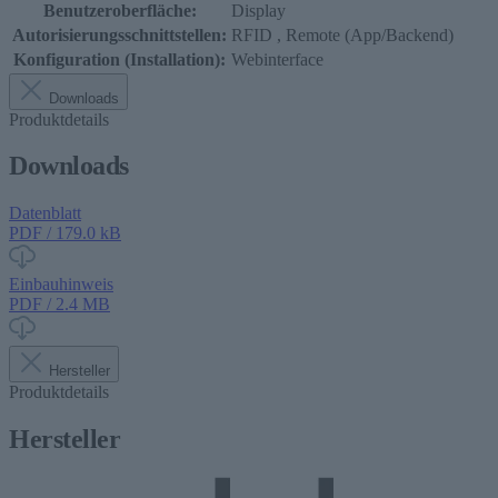
Benutzeroberfläche:
Display
Autorisierungsschnittstellen:
RFID
, Remote (App/Backend)
Konfiguration (Installation):
Webinterface
Downloads
Produktdetails
Downloads
Datenblatt
PDF / 179.0 kB
Einbauhinweis
PDF / 2.4 MB
Hersteller
Produktdetails
Hersteller