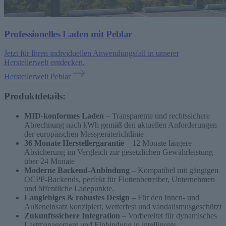
Professionelles Laden mit Peblar
Jetzt für Ihren individuellen Anwendungsfall in unserer
Herstellerwelt entdecken.
Herstellerwelt Peblar
Produktdetails:
MID-konformes Laden
– Transparente und rechtssichere
Abrechnung nach kWh gemäß den aktuellen Anforderungen
der europäischen Messgeräterichtlinie
36 Monate Herstellergarantie
– 12 Monate längere
Absicherung im Vergleich zur gesetzlichen Gewährleistung
über 24 Monate
Moderne Backend-Anbindung
– Kompatibel mit gängigen
OCPP-Backends, perfekt für Flottenbetreiber, Unternehmen
und öffentliche Ladepunkte.
Langlebiges & robustes Design
– Für den Innen- und
Außeneinsatz konzipiert, wetterfest und vandalismusgeschützt
Zukunftssichere Integration
– Vorbereitet für dynamisches
Lastmanagement und Einbindung in intelligente