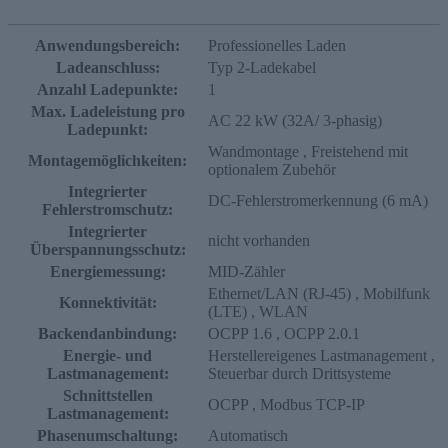
Anwendungsbereich:
Professionelles Laden
Ladeanschluss:
Typ 2-Ladekabel
Anzahl Ladepunkte:
1
Max. Ladeleistung pro
AC 22 kW (32A/ 3-phasig)
Ladepunkt:
Wandmontage
, Freistehend mit
Montagemöglichkeiten:
optionalem Zubehör
Integrierter
DC-Fehlerstromerkennung (6 mA)
Fehlerstromschutz:
Integrierter
nicht vorhanden
Überspannungsschutz:
Energiemessung:
MID-Zähler
Ethernet/LAN (RJ-45)
, Mobilfunk
Konnektivität:
(LTE)
, WLAN
Backendanbindung:
OCPP 1.6
, OCPP 2.0.1
Energie- und
Herstellereigenes Lastmanagement
,
Lastmanagement:
Steuerbar durch Drittsysteme
Schnittstellen
OCPP
, Modbus TCP-IP
Lastmanagement:
Phasenumschaltung:
Automatisch