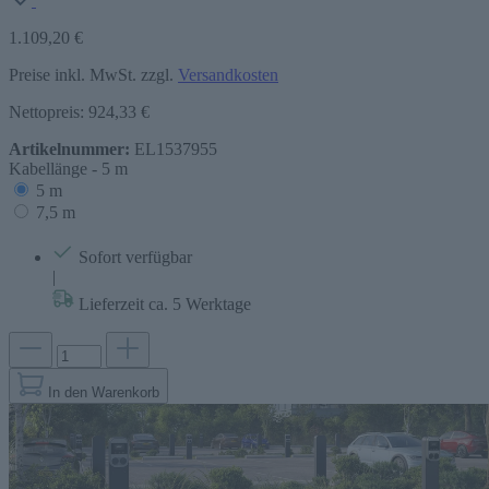
1.109,20 €
Preise inkl. MwSt. zzgl.
Versandkosten
Nettopreis: 924,33 €
Artikelnummer:
EL1537955
Kabellänge -
5 m
5 m
7,5 m
Sofort verfügbar
|
Lieferzeit ca. 5 Werktage
In den Warenkorb