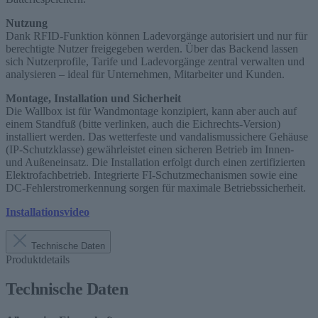
Nutzung
Dank RFID-Funktion können Ladevorgänge autorisiert und nur für
berechtigte Nutzer freigegeben werden. Über das Backend lassen
sich Nutzerprofile, Tarife und Ladevorgänge zentral verwalten und
analysieren – ideal für Unternehmen, Mitarbeiter und Kunden.
Montage, Installation und Sicherheit
Die Wallbox ist für Wandmontage konzipiert, kann aber auch auf
einem Standfuß (bitte verlinken, auch die Eichrechts-Version)
installiert werden. Das wetterfeste und vandalismussichere Gehäuse
(IP-Schutzklasse) gewährleistet einen sicheren Betrieb im Innen-
und Außeneinsatz. Die Installation erfolgt durch einen zertifizierten
Elektrofachbetrieb. Integrierte FI-Schutzmechanismen sowie eine
DC-Fehlerstromerkennung sorgen für maximale Betriebssicherheit.
Installationsvideo
Technische Daten
Produktdetails
Technische Daten