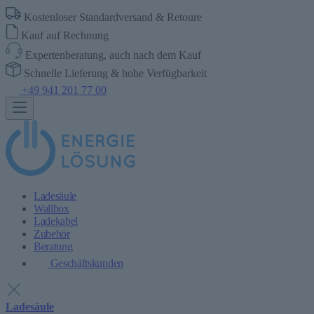
Kostenloser Standardversand & Retoure
Kauf auf Rechnung
Expertenberatung, auch nach dem Kauf
Schnelle Lieferung & hohe Verfügbarkeit
+49 941 201 77 00
Ladesäule
Wallbox
Ladekabel
Zubehör
Beratung
Geschäftskunden
Ladesäule