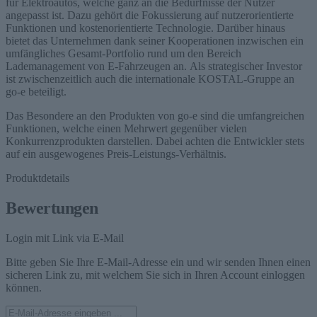
für Elektroautos, welche ganz an die Bedürfnisse der Nutzer
angepasst ist. Dazu gehört die Fokussierung auf nutzerorientierte
Funktionen und kostenorientierte Technologie. Darüber hinaus
bietet das Unternehmen dank seiner Kooperationen inzwischen ein
umfängliches Gesamt-Portfolio rund um den Bereich
Lademanagement von E-Fahrzeugen an. Als strategischer Investor
ist zwischenzeitlich auch die internationale KOSTAL-Gruppe an
go-e beteiligt.
Das Besondere an den Produkten von go-e sind die umfangreichen
Funktionen, welche einen Mehrwert gegenüber vielen
Konkurrenzprodukten darstellen. Dabei achten die Entwickler stets
auf ein ausgewogenes Preis-Leistungs-Verhältnis.
Produktdetails
Bewertungen
Login mit Link via E-Mail
Bitte geben Sie Ihre E-Mail-Adresse ein und wir senden Ihnen einen
sicheren Link zu, mit welchem Sie sich in Ihren Account einloggen
können.