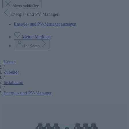
Menü schließen
Energie- und PV-Manager
Energie- und PV-Manager anzeigen
Meine Merkliste
Ihr Konto
Home
/
Zubehör
/
Installation
/
Energie- und PV-Manager