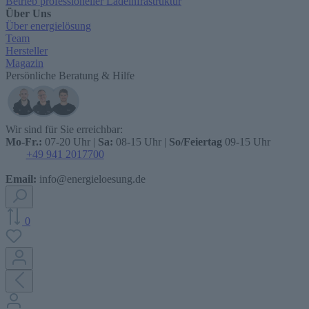
Betrieb professioneller Ladeinfrastruktur
Über Uns
Über energielösung
Team
Hersteller
Magazin
Persönliche Beratung & Hilfe
Wir sind für Sie erreichbar:
Mo-Fr.:
07-20 Uhr |
Sa:
08-15 Uhr |
So/Feiertag
09-15 Uhr
+49 941 2017700
Email:
info@energieloesung.de
0