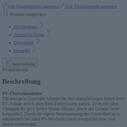
Alle Produktdetails anzeigen
Alle Produktdetails anzeigen
Produkt vergleichen
Beschreibung
Technische Daten
Downloads
Hersteller
Beschreibung
Produktdetails
Beschreibung
PV-Überschussladen
Mit dem go-e Controller können Sie den überschüssigen Strom Ihrer
PV-Anlage zum Laden Ihres Elektroautos nutzen. Er ist mit allen
Chargern der go-e Serien Home-/Home+ sowie der Gemini-Serie
kompatibel. Durch die eigene Strommessung des Controllers ist er
automatisch mit allen PV-Wechselrichtern kompatibel bzw. von
diesen unabhängig.