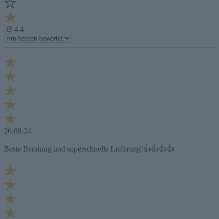
-
Ø 4.4
26.08.24
Beste Beratung und superschnelle Lieferung!👍👍👍👍