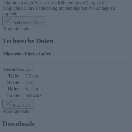
bekommen auch Besitzer des früheren go-e Chargers die
Möglichkeit, Ihre Ladelösung mit der eigenen PV-Anlage zu
koppeln.
Technische Daten
Produktdetails
Technische Daten
Allgemeine Eigenschaften
Hersteller:
go-e
Tiefe:
7.2 cm
Breite:
9 cm
Höhe:
6.1 cm
Farbe:
Schwarz
Downloads
Produktdetails
Downloads