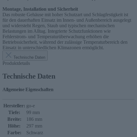
Montage, Installation und Sicherheit
Das robuste Gehäuse mit hoher Schutzart und Schlagfestigkeit ist
für den dauerhaften Einsatz im Innen- und Außenbereich ausgelegt
und widersteht Regen, Staub und typischen mechanischen
Belastungen im Alltag. Integrierte Schutzfunktionen wie
Fehlerstrom- und Temperaturüberwachung erhöhen die
Betriebssicherheit, während der zulässige Temperaturbereich den
Einsatz in unterschiedlichen Klimazonen ermöglicht.
Technische Daten
Produktdetails
Technische Daten
Allgemeine Eigenschaften
Hersteller:
go-e
Tiefe:
99 mm
Breite:
186 mm
Höhe:
297 mm
Farbe:
Schwarz