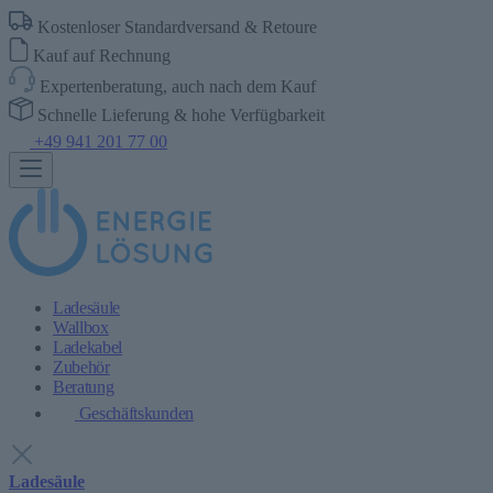
Kostenloser Standardversand & Retoure
Kauf auf Rechnung
Expertenberatung, auch nach dem Kauf
Schnelle Lieferung & hohe Verfügbarkeit
+49 941 201 77 00
Ladesäule
Wallbox
Ladekabel
Zubehör
Beratung
Geschäftskunden
Ladesäule