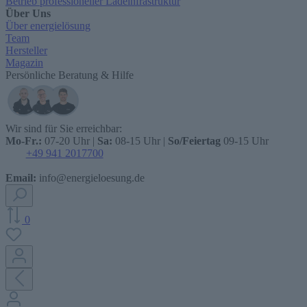
Betrieb professioneller Ladeinfrastruktur
Über Uns
Über energielösung
Team
Hersteller
Magazin
Persönliche Beratung & Hilfe
Wir sind für Sie erreichbar:
Mo-Fr.:
07-20 Uhr |
Sa:
08-15 Uhr |
So/Feiertag
09-15 Uhr
+49 941 2017700
Email:
info@energieloesung.de
0