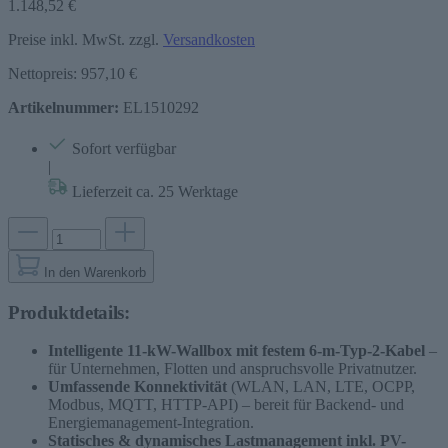
1.148,52 €
Preise inkl. MwSt. zzgl.
Versandkosten
Nettopreis: 957,10 €
Artikelnummer:
EL1510292
Sofort verfügbar
|
Lieferzeit ca. 25 Werktage
In den Warenkorb
Produktdetails:
Intelligente 11-kW-Wallbox mit festem 6-m-Typ-2-Kabel
–
für Unternehmen, Flotten und anspruchsvolle Privatnutzer.
Umfassende Konnektivität
(WLAN, LAN, LTE, OCPP,
Modbus, MQTT, HTTP-API) – bereit für Backend- und
Energiemanagement-Integration.
Statisches & dynamisches Lastmanagement inkl. PV-