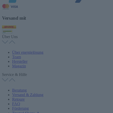
Versand mit
Über Uns
Über energielösung
Team
Hersteller
Magazin
Service & Hilfe
Beratung
Versand & Zahlung
Retoure
FAQ
Förderung