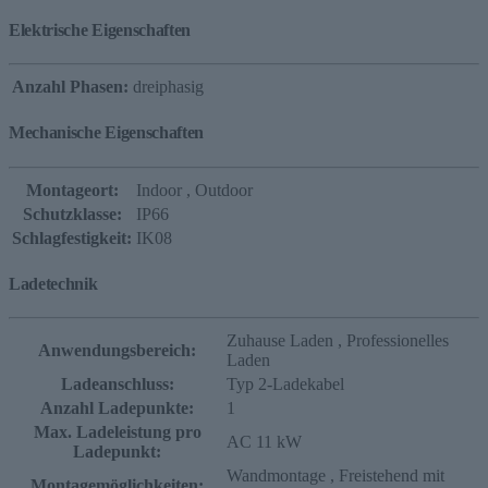
Elektrische Eigenschaften
Anzahl Phasen:
dreiphasig
Mechanische Eigenschaften
Montageort:
Indoor
, Outdoor
Schutzklasse:
IP66
Schlagfestigkeit:
IK08
Ladetechnik
Zuhause Laden
, Professionelles
Anwendungsbereich:
Laden
Ladeanschluss:
Typ 2-Ladekabel
Anzahl Ladepunkte:
1
Max. Ladeleistung pro
AC 11 kW
Ladepunkt:
Wandmontage
, Freistehend mit
Montagemöglichkeiten: