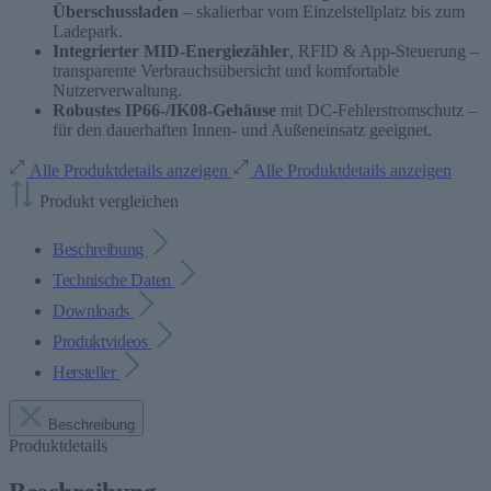
Überschussladen
– skalierbar vom Einzelstellplatz bis zum
Ladepark.
Integrierter MID-Energiezähler
, RFID & App-Steuerung –
transparente Verbrauchsübersicht und komfortable
Nutzerverwaltung.
Robustes IP66-/IK08-Gehäuse
mit DC-Fehlerstromschutz –
für den dauerhaften Innen- und Außeneinsatz geeignet.
Alle Produktdetails anzeigen
Alle Produktdetails anzeigen
Produkt vergleichen
Beschreibung
Technische Daten
Downloads
Produktvideos
Hersteller
Beschreibung
Produktdetails