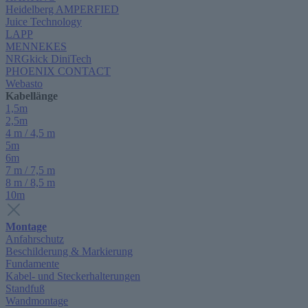
Heidelberg AMPERFIED
Juice Technology
LAPP
MENNEKES
NRGkick DiniTech
PHOENIX CONTACT
Webasto
Kabellänge
1,5m
2,5m
4 m / 4,5 m
5m
6m
7 m / 7,5 m
8 m / 8,5 m
10m
Montage
Anfahrschutz
Beschilderung & Markierung
Fundamente
Kabel- und Steckerhalterungen
Standfuß
Wandmontage