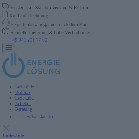
Kostenloser Standardversand & Retoure
Kauf auf Rechnung
Expertenberatung, auch nach dem Kauf
Schnelle Lieferung & hohe Verfügbarkeit
+49 941 201 77 00
Ladesäule
Wallbox
Ladekabel
Zubehör
Beratung
Geschäftskunden
Ladesäule