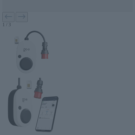
1
/
3