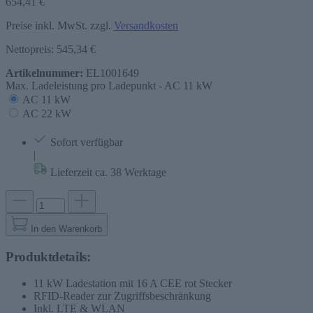
654,41 €
Preise inkl. MwSt. zzgl.
Versandkosten
Nettopreis: 545,34 €
Artikelnummer:
EL1001649
Max. Ladeleistung pro Ladepunkt -
AC 11 kW
AC 11 kW
AC 22 kW
Sofort verfügbar
|
Lieferzeit ca. 38 Werktage
In den Warenkorb
Produktdetails:
11 kW Ladestation mit 16 A CEE rot Stecker
RFID-Reader zur Zugriffsbeschränkung
Inkl. LTE & WLAN