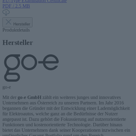
EU-Type Examination Certificate
PDF / 2.5 MB
Hersteller
Produktdetails
Hersteller
go-e
Mit der
go-e GmbH
zählt ein weiteres junges und innovatives
Unternehmen aus Österreich zu unseren Partnern. Im Jahr 2016
begannen die Gründer mit der Entwicklung einer Lademöglichkeit
für Elektroautos, welche ganz an die Bedürfnisse der Nutzer
angepasst ist. Dazu gehört die Fokussierung auf nutzerorientierte
Funktionen und kostenorientierte Technologie. Darüber hinaus
bietet das Unternehmen dank seiner Kooperationen inzwischen ein
umfängliches Gesamt-Portfolio rund um den Bereich