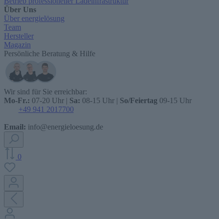
Betrieb professioneller Ladeinfrastruktur
Über Uns
Über energielösung
Team
Hersteller
Magazin
Persönliche Beratung & Hilfe
Wir sind für Sie erreichbar:
Mo-Fr.:
07-20 Uhr |
Sa:
08-15 Uhr |
So/Feiertag
09-15 Uhr
+49 941 2017700
Email:
info@energieloesung.de
0