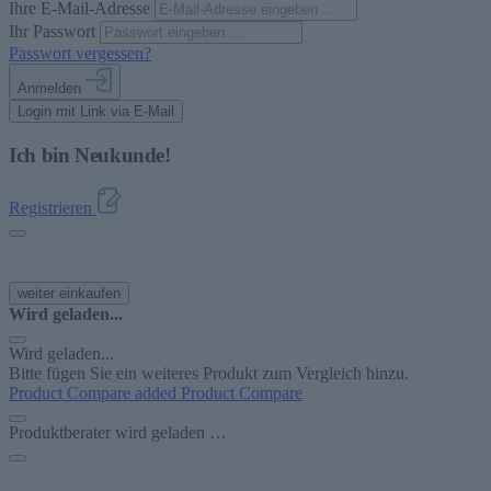
Ihre E-Mail-Adresse
Ihr Passwort
Passwort vergessen?
Anmelden
Login mit Link via E-Mail
Ich bin Neukunde!
Registrieren
weiter einkaufen
Wird geladen...
Wird geladen...
Bitte fügen Sie ein weiteres Produkt zum Vergleich hinzu.
Product Compare added
Product Compare
Produktberater wird geladen …