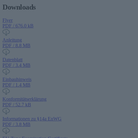
Downloads
Flyer
PDF / 676.0 kB
Anleitung
PDF / 8.8 MB
Datenblatt
PDF / 3.4 MB
Einbauhinweis
PDF / 1.4 MB
Konformitätserklärung
PDF / 52.7 kB
Informationen zu §14a EnWG
PDF / 3.8 MB