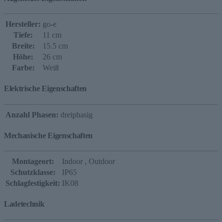
Hersteller:
go-e
Tiefe:
11 cm
Breite:
15.5 cm
Höhe:
26 cm
Farbe:
Weiß
Elektrische Eigenschaften
Anzahl Phasen:
dreiphasig
Mechanische Eigenschaften
Montageort:
Indoor
, Outdoor
Schutzklasse:
IP65
Schlagfestigkeit:
IK08
Ladetechnik