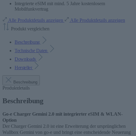
Integrierte eSIM mit mind. 5 Jahre kostenlosem
Mobilfunkvertrag
Alle Produktdetails anzeigen
Alle Produktdetails anzeigen
Produkt vergleichen
Beschreibung
Technische Daten
Downloads
Hersteller
Beschreibung
Produktdetails
Beschreibung
Go-e Charger Gemini 2.0 mit integrierter
eSIM
& WLAN-
Option
Der Charger Gemini 2.0 ist eine Erweiterung der ursprünglichen
Wallbox Gemini von
go
-e und bringt eine entscheidende Neuerung