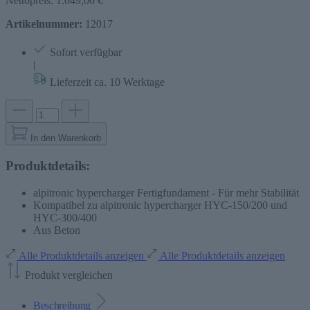
Nettopreis: 1.049,00 €
Artikelnummer:
12017
Sofort verfügbar
|
Lieferzeit ca. 10 Werktage
In den Warenkorb
Produktdetails:
alpitronic hypercharger Fertigfundament - Für mehr Stabilität
Kompatibel zu alpitronic hypercharger HYC-150/200 und
HYC-300/400
Aus Beton
Alle Produktdetails anzeigen
Alle Produktdetails anzeigen
Produkt vergleichen
Beschreibung