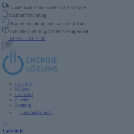
Kostenloser Standardversand & Retoure
Kauf auf Rechnung
Expertenberatung, auch nach dem Kauf
Schnelle Lieferung & hohe Verfügbarkeit
+49 941 201 77 00
Ladesäule
Wallbox
Ladekabel
Zubehör
Beratung
Geschäftskunden
Ladesäule