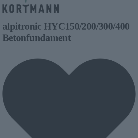
alpitronic HYC150/200/300/400
Betonfundament