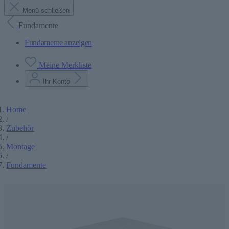
Menü schließen
Fundamente
Fundamente anzeigen
Meine Merkliste
Ihr Konto
Home
/
Zubehör
/
Montage
/
Fundamente