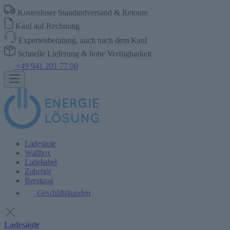
Kostenloser Standardversand & Retoure
Kauf auf Rechnung
Expertenberatung, auch nach dem Kauf
Schnelle Lieferung & hohe Verfügbarkeit
+49 941 201 77 00
Ladesäule
Wallbox
Ladekabel
Zubehör
Beratung
Geschäftskunden
Ladesäule