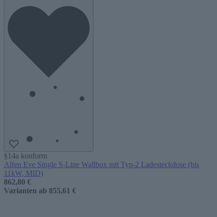
§14a konform
Alfen Eve Single S-Line Wallbox mit Typ-2 Ladesteckdose (bis
11kW, MID)
862,80 €
Varianten ab
855,61 €