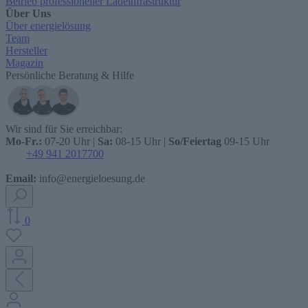
Betrieb professioneller Ladeinfrastruktur
Über Uns
Über energielösung
Team
Hersteller
Magazin
Persönliche Beratung & Hilfe
Wir sind für Sie erreichbar:
Mo-Fr.:
07-20 Uhr |
Sa:
08-15 Uhr |
So/Feiertag
09-15 Uhr
+49 941 2017700
Email:
info@energieloesung.de
0