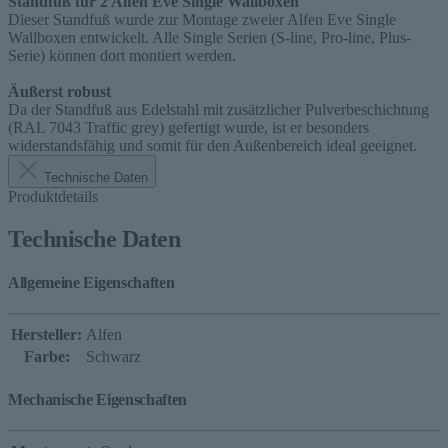
Standfuß für 2 Alfen Eve Single Wallboxen
Dieser Standfuß wurde zur Montage zweier Alfen Eve Single
Wallboxen entwickelt. Alle Single Serien (S-line, Pro-line, Plus-
Serie) können dort montiert werden.
Äußerst robust
Da der Standfuß aus Edelstahl mit zusätzlicher Pulverbeschichtung
(RAL 7043 Traffic grey) gefertigt wurde, ist er besonders
widerstandsfähig und somit für den Außenbereich ideal geeignet.
Technische Daten
Produktdetails
Technische Daten
Allgemeine Eigenschaften
Hersteller:
Alfen
Farbe:
Schwarz
Mechanische Eigenschaften