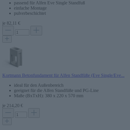
passend für Alfen Eve Single Standfuß
einfache Montage
pulverbeschichtet
je
82,11 €
Kortmann Betonfundament für Alfen Standfüße (Eve Single/Eve...
ideal für den Außenbereich
geeignet für die Alfen Standfüße und PG-Line
Maße (BxTxH): 380 x 220 x 570 mm
je
214,20 €