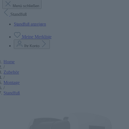
Menü schließen
Standfuß
Standfuß anzeigen
Meine Merkliste
Ihr Konto
Home
/
Zubehör
/
Montage
/
Standfuß