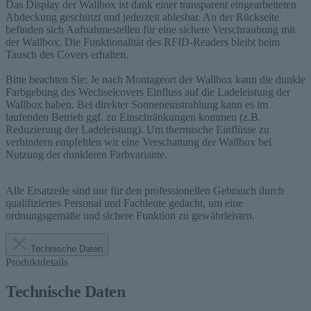
Das Display der Wallbox ist dank einer transparent eingearbeiteten
Abdeckung geschützt und jederzeit ablesbar. An der Rückseite
befinden sich Aufnahmestellen für eine sichere Verschraubung mit
der Wallbox. Die Funktionalität des RFID-Readers bleibt beim
Tausch des Covers erhalten.
Bitte beachten Sie: Je nach Montageort der Wallbox kann die dunkle
Farbgebung des Wechselcovers Einfluss auf die Ladeleistung der
Wallbox haben. Bei direkter Sonneneinstrahlung kann es im
laufenden Betrieb ggf. zu Einschränkungen kommen (z.B.
Reduzierung der Ladeleistung). Um thermische Einflüsse zu
verhindern empfehlen wir eine Verschattung der Wallbox bei
Nutzung der dunkleren Farbvariante.
Alle Ersatzeile sind nur für den professionellen Gebrauch durch
qualifiziertes Personal und Fachleute gedacht, um eine
ordnungsgemäße und sichere Funktion zu gewährleisten.
Technische Daten
Produktdetails
Technische Daten