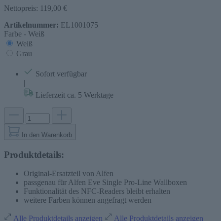
Nettopreis: 119,00 €
Artikelnummer:
EL1001075
Farbe -
Weiß
Weiß
Grau
Sofort verfügbar
|
Lieferzeit ca. 5 Werktage
In den Warenkorb
Produktdetails:
Original-Ersatzteil von Alfen
passgenau für Alfen Eve Single Pro-Line Wallboxen
Funktionalität des NFC-Readers bleibt erhalten
weitere Farben können angefragt werden
Alle Produktdetails anzeigen
Alle Produktdetails anzeigen