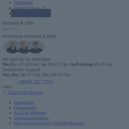
Förderung
Trusted Shops ⇗
Vertrag widerrufen
Beratung & Hilfe
Persönliche Beratung & Hilfe
Wir sind für Sie erreichbar:
Mo-Fr.:
07-20 Uhr |
Sa:
08-15 Uhr |
So/Feiertag
09-15 Uhr
Technischer Support
Mo.-Do.:
08-17 Uhr |
Fr.:
08-15 Uhr
+49 941 201 770 0
Oder
Zum FAQ-Bereich
Impressum
Datenschutz
AGB & Widerruf
Dateneinstellungen
Hinweisgebersystem (Whistleblowing)