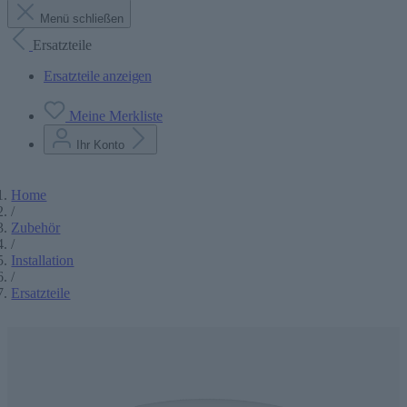
Menü schließen
Ersatzteile
Ersatzteile anzeigen
Meine Merkliste
Ihr Konto
Home
/
Zubehör
/
Installation
/
Ersatzteile