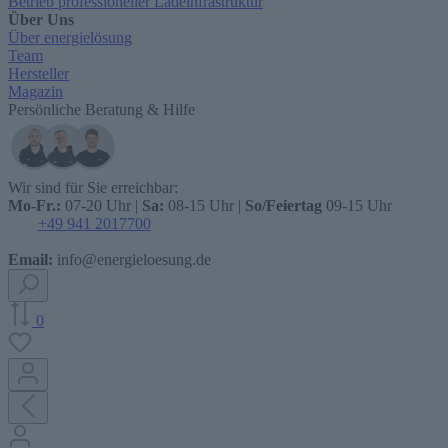
Betrieb professioneller Ladeinfrastruktur
Über Uns
Über energielösung
Team
Hersteller
Magazin
Persönliche Beratung & Hilfe
Wir sind für Sie erreichbar:
Mo-Fr.:
07-20 Uhr |
Sa:
08-15 Uhr |
So/Feiertag
09-15 Uhr
+49 941 2017700
Email:
info@energieloesung.de
0