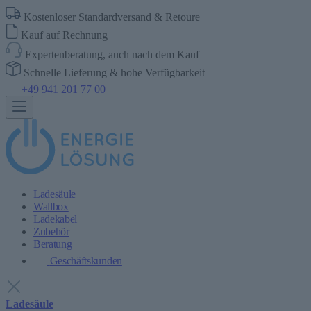
Kostenloser Standardversand & Retoure
Kauf auf Rechnung
Expertenberatung, auch nach dem Kauf
Schnelle Lieferung & hohe Verfügbarkeit
+49 941 201 77 00
Ladesäule
Wallbox
Ladekabel
Zubehör
Beratung
Geschäftskunden
Ladesäule