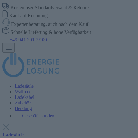
Kostenloser Standardversand & Retoure
Kauf auf Rechnung
Expertenberatung, auch nach dem Kauf
Schnelle Lieferung & hohe Verfügbarkeit
+49 941 201 77 00
Ladesäule
Wallbox
Ladekabel
Zubehör
Beratung
Geschäftskunden
Ladesäule