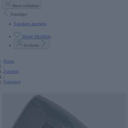
Menü schließen
Sonstiges
Sonstiges anzeigen
Meine Merkliste
Ihr Konto
Home
/
Zubehör
/
Sonstiges