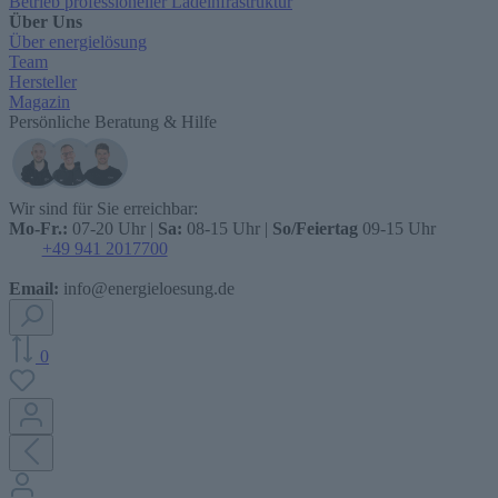
Betrieb professioneller Ladeinfrastruktur
Über Uns
Über energielösung
Team
Hersteller
Magazin
Persönliche Beratung & Hilfe
Wir sind für Sie erreichbar:
Mo-Fr.:
07-20 Uhr |
Sa:
08-15 Uhr |
So/Feiertag
09-15 Uhr
+49 941 2017700
Email:
info@energieloesung.de
0