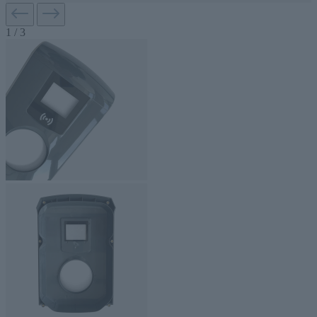
1
/
3