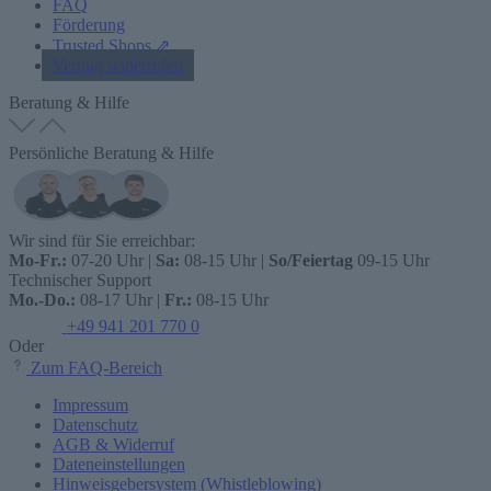
FAQ
Förderung
Trusted Shops ⇗
Vertrag widerrufen
Beratung & Hilfe
Persönliche Beratung & Hilfe
Wir sind für Sie erreichbar:
Mo-Fr.:
07-20 Uhr |
Sa:
08-15 Uhr |
So/Feiertag
09-15 Uhr
Technischer Support
Mo.-Do.:
08-17 Uhr |
Fr.:
08-15 Uhr
+49 941 201 770 0
Oder
Zum FAQ-Bereich
Impressum
Datenschutz
AGB & Widerruf
Dateneinstellungen
Hinweisgebersystem (Whistleblowing)