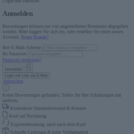
Login mit Passwort
Anmelden
Bewertungen können nur von angemeldeten Benutzern abgegeben
werden. Bitte loggen Sie sich ein, oder erstellen Sie einen neuen
Account.
Neuer Kunde?
Ihre E-Mail-Adresse
Ihr Passwort
Passwort vergessen?
Anmelden
Login mit Link via E-Mail
Abbrechen
Keine Bewertungen gefunden. Teilen Sie Ihre Erfahrungen mit
anderen.
Kostenloser Standardversand & Retoure
Kauf auf Rechnung
Expertenberatung, auch nach dem Kauf
Schnelle Lieferung & hohe Verfügbarkeit