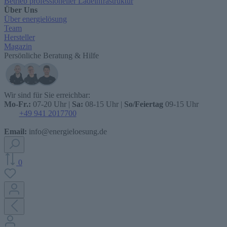
Betrieb professioneller Ladeinfrastruktur
Über Uns
Über energielösung
Team
Hersteller
Magazin
Persönliche Beratung & Hilfe
Wir sind für Sie erreichbar:
Mo-Fr.:
07-20 Uhr |
Sa:
08-15 Uhr |
So/Feiertag
09-15 Uhr
+49 941 2017700
Email:
info@energieloesung.de
0