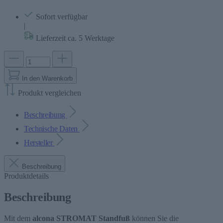
Sofort verfügbar
|
Lieferzeit ca. 5 Werktage
In den Warenkorb
Produkt vergleichen
Beschreibung
Technische Daten
Hersteller
Beschreibung
Produktdetails
Beschreibung
Mit dem
alcona STROMAT Standfuß
können Sie die