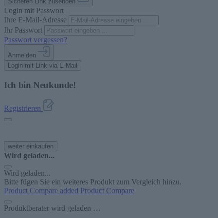
Sicheren Link zusenden
Login mit Passwort
Ihre E-Mail-Adresse
Ihr Passwort
Passwort vergessen?
Anmelden
Login mit Link via E-Mail
Ich bin Neukunde!
Registrieren
weiter einkaufen
Wird geladen...
Wird geladen...
Bitte fügen Sie ein weiteres Produkt zum Vergleich hinzu.
Product Compare added
Product Compare
Produktberater wird geladen …