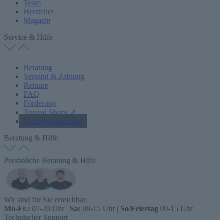
Team
Hersteller
Magazin
Service & Hilfe
Beratung
Versand & Zahlung
Retoure
FAQ
Förderung
Trusted Shops ⇗
Vertrag widerrufen
Beratung & Hilfe
Persönliche Beratung & Hilfe
Wir sind für Sie erreichbar:
Mo-Fr.:
07-20 Uhr |
Sa:
08-15 Uhr |
So/Feiertag
09-15 Uhr
Technischer Support