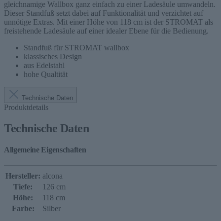
gleichnamige Wallbox ganz einfach zu einer Ladesäule umwandeln.
Dieser Standfuß setzt dabei auf Funktionalität und verzichtet auf
unnötige Extras. Mit einer Höhe von 118 cm ist der STROMAT als
freistehende Ladesäule auf einer idealer Ebene für die Bedienung.
Standfuß für STROMAT wallbox
klassisches Design
aus Edelstahl
hohe Qualtität
Technische Daten
Produktdetails
Technische Daten
Allgemeine Eigenschaften
Hersteller:
alcona
Tiefe:
126 cm
Höhe:
118 cm
Farbe:
Silber