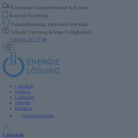
Kostenloser Standardversand & Retoure
Kauf auf Rechnung
Expertenberatung, auch nach dem Kauf
Schnelle Lieferung & hohe Verfügbarkeit
+49 941 201 77 00
Ladesäule
Wallbox
Ladekabel
Zubehör
Beratung
Geschäftskunden
Ladesäule