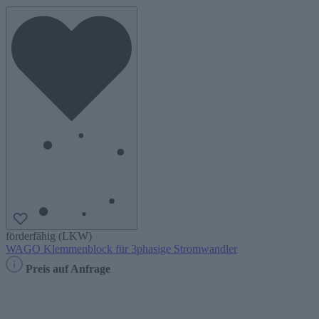
förderfähig (LKW)
WAGO Klemmenblock für 3phasige Stromwandler
Preis auf Anfrage