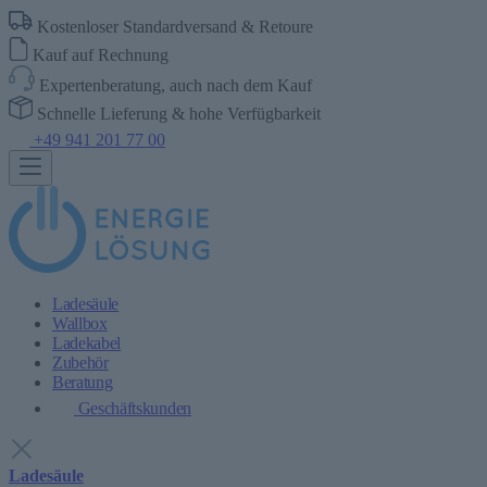
Kostenloser Standardversand & Retoure
Kauf auf Rechnung
Expertenberatung, auch nach dem Kauf
Schnelle Lieferung & hohe Verfügbarkeit
+49 941 201 77 00
Ladesäule
Wallbox
Ladekabel
Zubehör
Beratung
Geschäftskunden
Ladesäule