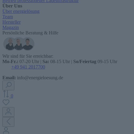
Betrieb professioneller Ladeinfrastruktur
Über Uns
Über energielösung
Team
Hersteller
Magazin
Persönliche Beratung & Hilfe
Wir sind für Sie erreichbar:
Mo-Fr.:
07-20 Uhr |
Sa:
08-15 Uhr |
So/Feiertag
09-15 Uhr
+49 941 2017700
Email:
info@energieloesung.de
0