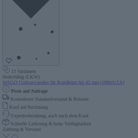
15 Varianten
förderfähig (LKW)
WAGO Umbauwandler für Rundleiter bis 42 mm (1000A/1A)
Preis auf Anfrage
Kostenloser Standardversand & Retoure
Kauf auf Rechnung
Expertenberatung, auch nach dem Kauf
Schnelle Lieferung & hohe Verfügbarkeit
Zahlung & Versand