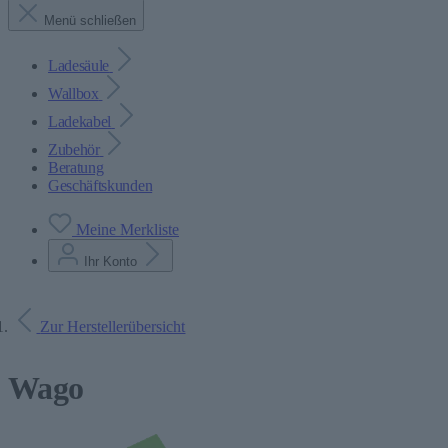
Menü schließen
Ladesäule
Wallbox
Ladekabel
Zubehör
Beratung
Geschäftskunden
Meine Merkliste
Ihr Konto
Zur Herstellerübersicht
Wago