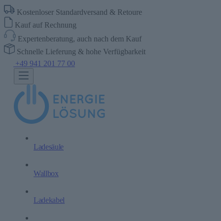
Kostenloser Standardversand & Retoure
Kauf auf Rechnung
Expertenberatung, auch nach dem Kauf
Schnelle Lieferung & hohe Verfügbarkeit
+49 941 201 77 00
Ladesäule
Wallbox
Ladekabel