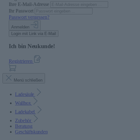
Ihre E-Mail-Adresse
Ihr Passwort
Passwort vergessen?
Anmelden
Login mit Link via E-Mail
Ich bin Neukunde!
Registrieren
Menü schließen
Ladesäule
Wallbox
Ladekabel
Zubehör
Beratung
Geschäftskunden