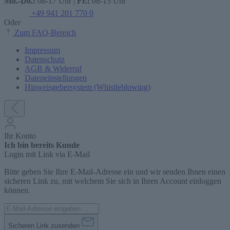
Mo.-Do.:
08-17 Uhr |
Fr.:
08-15 Uhr
+49 941 201 770 0
Oder
Zum FAQ-Bereich
Impressum
Datenschutz
AGB & Widerruf
Dateneinstellungen
Hinweisgebersystem (Whistleblowing)
Ihr Konto
Ich bin bereits Kunde
Login mit Link via E-Mail
Bitte geben Sie Ihre E-Mail-Adresse ein und wir senden Ihnen einen
sicheren Link zu, mit welchem Sie sich in Ihren Account einloggen
können.
Sicheren Link zusenden