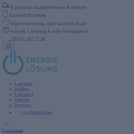
Kostenloser Standardversand & Retoure
Kauf auf Rechnung
Expertenberatung, auch nach dem Kauf
Schnelle Lieferung & hohe Verfügbarkeit
+49 941 201 77 00
Ladesäule
Wallbox
Ladekabel
Zubehör
Beratung
Geschäftskunden
Ladesäule