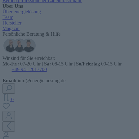
Betrieb professioneller Ladeinfrastruktur
Über Uns
Über energielösung
Team
Hersteller
Magazin
Persönliche Beratung & Hilfe
Wir sind für Sie erreichbar:
Mo-Fr.:
07-20 Uhr |
Sa:
08-15 Uhr |
So/Feiertag
09-15 Uhr
+49 941 2017700
Email:
info@energieloesung.de
0