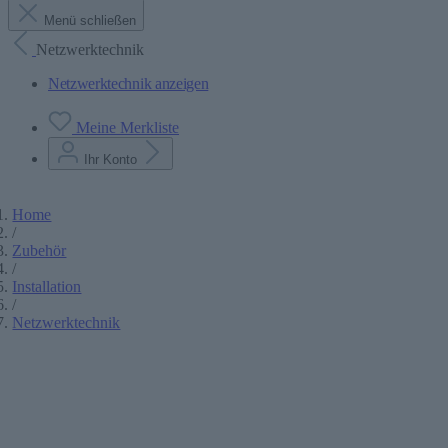
Menü schließen
Netzwerktechnik
Netzwerktechnik anzeigen
Meine Merkliste
Ihr Konto
Home
/
Zubehör
/
Installation
/
Netzwerktechnik