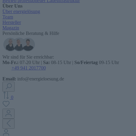
Betrieb professioneller Ladeinfrastruktur
Über Uns
Über energielösung
Team
Hersteller
Magazin
Persönliche Beratung & Hilfe
Wir sind für Sie erreichbar:
Mo-Fr.:
07-20 Uhr |
Sa:
08-15 Uhr |
So/Feiertag
09-15 Uhr
+49 941 2017700
Email:
info@energieloesung.de
0