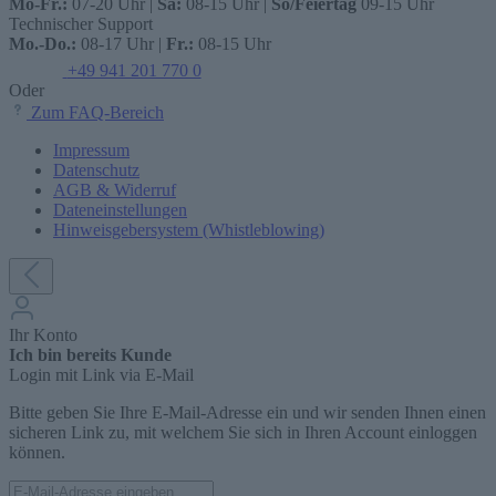
Mo-Fr.:
07-20 Uhr |
Sa:
08-15 Uhr |
So/Feiertag
09-15 Uhr
Technischer Support
Mo.-Do.:
08-17 Uhr |
Fr.:
08-15 Uhr
+49 941 201 770 0
Oder
Zum FAQ-Bereich
Impressum
Datenschutz
AGB & Widerruf
Dateneinstellungen
Hinweisgebersystem (Whistleblowing)
Ihr Konto
Ich bin bereits Kunde
Login mit Link via E-Mail
Bitte geben Sie Ihre E-Mail-Adresse ein und wir senden Ihnen einen
sicheren Link zu, mit welchem Sie sich in Ihren Account einloggen
können.