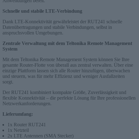
Anwendungen bereit.
Schnelle und stabile LTE-Verbindung
Dank LTE-Konnektivität gewährleistet der RUT241 schnelle
Datenübertragungen und stabile Verbindungen, selbst in
anspruchsvollen Umgebungen.
Zentrale Verwaltung mit dem Teltonika Remote Management
System
Mit dem Teltonika Remote Management System können Sie Ihre
gesamte Router-Flotte von überall aus zentral verwalten. Über eine
einzige Plattform lassen sich alle Router hinzufügen, überwachen
und steuern, was für mehr Effizienz und weniger Ausfallzeiten
sorgt.
Der RUT241 kombiniert kompakte Größe, Zuverlässigkeit und
flexible Konnektivität – die perfekte Lösung für Ihre professionellen
Netzwerkanforderungen.
Lieferumfang:
1x Router RUT241
1x Netzteil
2x LTE Antennen (SMA Stecker)