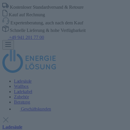
Kostenloser Standardversand & Retoure
Kauf auf Rechnung
Expertenberatung, auch nach dem Kauf
Schnelle Lieferung & hohe Verfügbarkeit
+49 941 201 77 00
Ladesäule
Wallbox
Ladekabel
Zubehör
Beratung
Geschäftskunden
Ladesäule