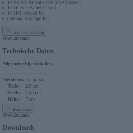
1x WLAN Antenne (RP-SMA Stecker)
1x Ethernet Kabel (1.5 m)
1x SIM Adapter Kit
optional: Montage-Kit
Technische Daten
Produktdetails
Technische Daten
Allgemeine Eigenschaften
Hersteller:
Teltonika
Tiefe:
2.5 cm
Breite:
1.45 cm
Höhe:
7 cm
Downloads
Produktdetails
Downloads