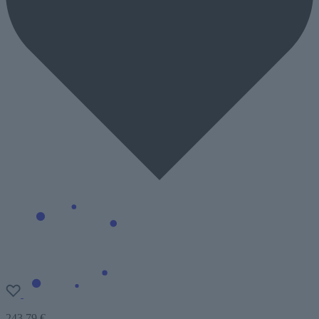
243,79 €