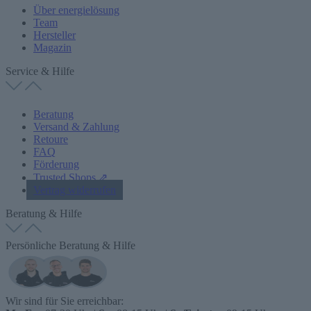
Über energielösung
Team
Hersteller
Magazin
Service & Hilfe
Beratung
Versand & Zahlung
Retoure
FAQ
Förderung
Trusted Shops ⇗
Vertrag widerrufen
Beratung & Hilfe
Persönliche Beratung & Hilfe
Wir sind für Sie erreichbar: